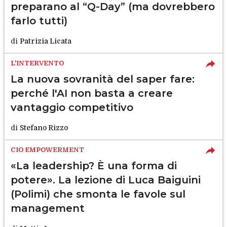
preparano al “Q-Day” (ma dovrebbero
farlo tutti)
di
Patrizia Licata
L'INTERVENTO
La nuova sovranità del saper fare:
perché l'AI non basta a creare
vantaggio competitivo
di
Stefano Rizzo
CIO EMPOWERMENT
«La leadership? È una forma di
potere». La lezione di Luca Baiguini
(Polimi) che smonta le favole sul
management