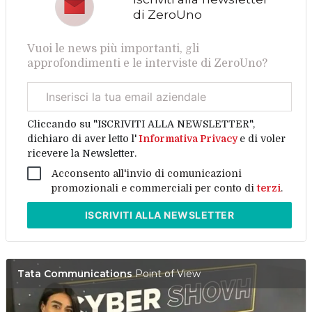
di ZeroUno
Vuoi le news più importanti, gli
approfondimenti e le interviste di ZeroUno?
Email
aziendale
Cliccando su "ISCRIVITI ALLA NEWSLETTER",
dichiaro di aver letto l'
Informativa Privacy
e di voler
ricevere la Newsletter.
Acconsento all'invio di comunicazioni
promozionali e commerciali per conto di
terzi
.
ISCRIVITI
ALLA NEWSLETTER
Tata Communications
Point of View