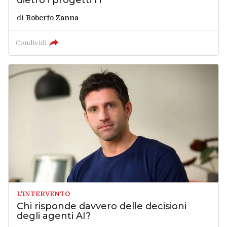
dietro i progetti IT
di
Roberto Zanna
Condividi
L'INTERVENTO
Chi risponde davvero delle decisioni
degli agenti AI?