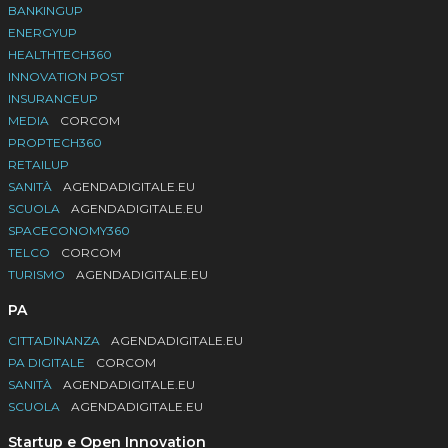
BANKINGUP
ENERGYUP
HEALTHTECH360
INNOVATION POST
INSURANCEUP
MEDIA
CORCOM
PROPTECH360
RETAILUP
SANITÀ
AGENDADIGITALE.EU
SCUOLA
AGENDADIGITALE.EU
SPACECONOMY360
TELCO
CORCOM
TURISMO
AGENDADIGITALE.EU
PA
CITTADINANZA
AGENDADIGITALE.EU
PA DIGITALE
CORCOM
SANITÀ
AGENDADIGITALE.EU
SCUOLA
AGENDADIGITALE.EU
Startup e Open Innovation