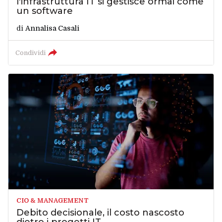
l'infrastruttura IT si gestisce ormai come
un software
di
Annalisa Casali
Condividi
CIO & MANAGEMENT
Debito decisionale, il costo nascosto