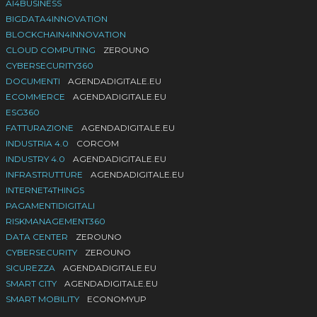
AI4BUSINESS
BIGDATA4INNOVATION
BLOCKCHAIN4INNOVATION
CLOUD COMPUTING
ZEROUNO
CYBERSECURITY360
DOCUMENTI
AGENDADIGITALE.EU
ECOMMERCE
AGENDADIGITALE.EU
ESG360
FATTURAZIONE
AGENDADIGITALE.EU
INDUSTRIA 4.0
CORCOM
INDUSTRY 4.0
AGENDADIGITALE.EU
INFRASTRUTTURE
AGENDADIGITALE.EU
INTERNET4THINGS
PAGAMENTIDIGITALI
RISKMANAGEMENT360
DATA CENTER
ZEROUNO
CYBERSECURITY
ZEROUNO
SICUREZZA
AGENDADIGITALE.EU
SMART CITY
AGENDADIGITALE.EU
SMART MOBILITY
ECONOMYUP