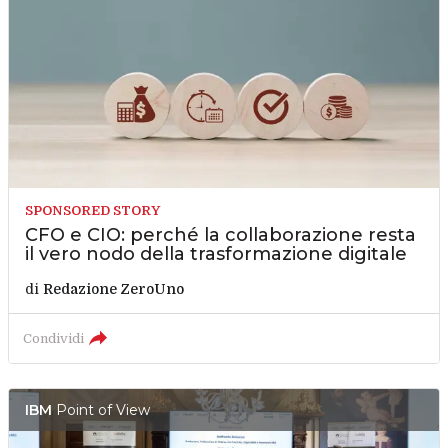
SPONSORED STORY
CFO e CIO: perché la collaborazione resta
il vero nodo della trasformazione digitale
di
Redazione ZeroUno
Condividi
IBM
Point of View