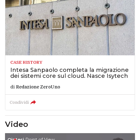
CASE HISTORY
Intesa Sanpaolo completa la migrazione
dei sistemi core sul cloud. Nasce Isytech
di
Redazione ZeroUno
Condividi
Video
Qintesi
Point of View