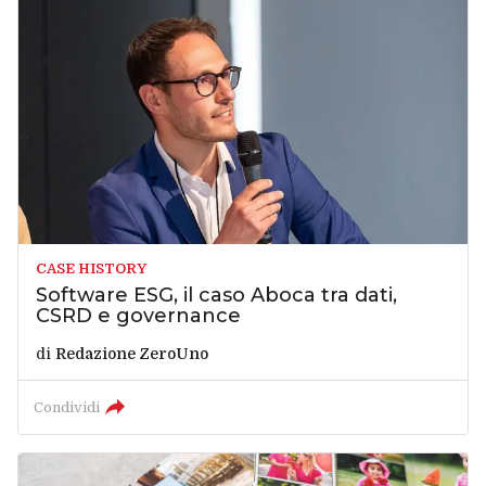
CASE HISTORY
Software ESG, il caso Aboca tra dati,
CSRD e governance
di
Redazione ZeroUno
Condividi