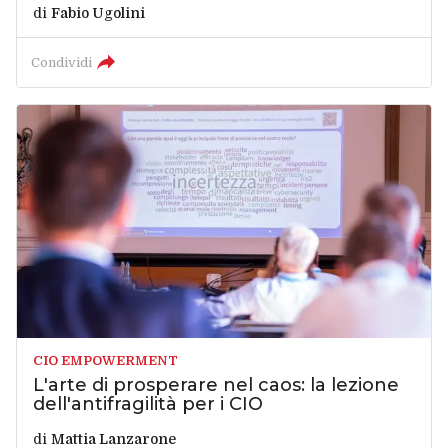
di
Fabio Ugolini
Condividi
CIO EMPOWERMENT
L'arte di prosperare nel caos: la lezione
dell'antifragilità per i CIO
di
Mattia Lanzarone