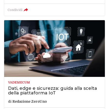
Condividi
VADEMECUM
Dati, edge e sicurezza: guida alla scelta
della piattaforma IoT
di
Redazione ZeroUno