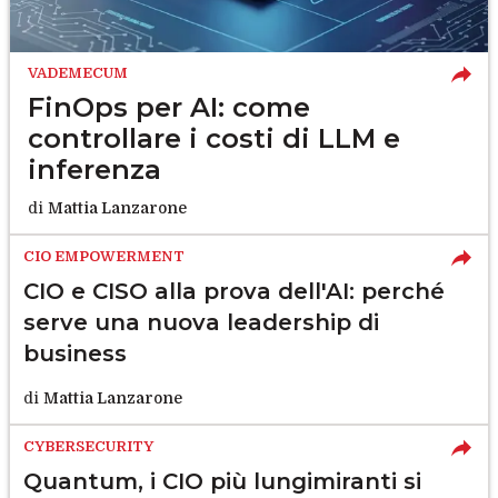
VADEMECUM
FinOps per AI: come
controllare i costi di LLM e
inferenza
di
Mattia Lanzarone
CIO EMPOWERMENT
CIO e CISO alla prova dell'AI: perché
serve una nuova leadership di
business
di
Mattia Lanzarone
CYBERSECURITY
Quantum, i CIO più lungimiranti si