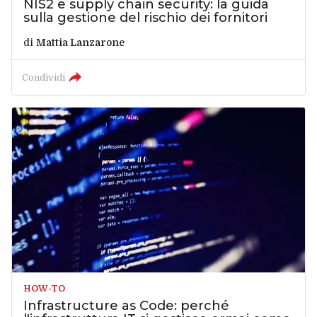
NIS2 e supply chain security: la guida
sulla gestione del rischio dei fornitori
di
Mattia Lanzarone
Condividi
HOW-TO
Infrastructure as Code: perché