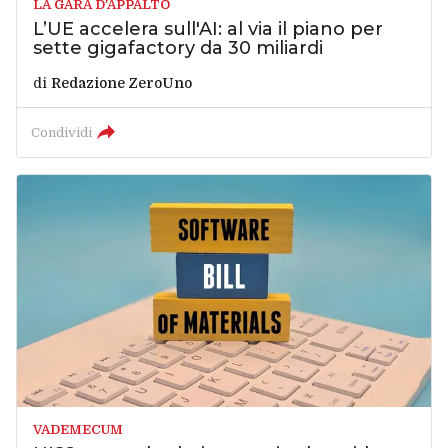
LA GARA D'APPALTO
L’UE accelera sull'AI: al via il piano per
sette gigafactory da 30 miliardi
di
Redazione ZeroUno
Condividi
VADEMECUM