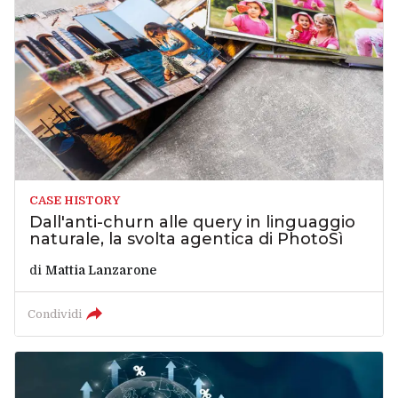
CASE HISTORY
Dall'anti-churn alle query in linguaggio
naturale, la svolta agentica di PhotoSì
di
Mattia Lanzarone
Condividi