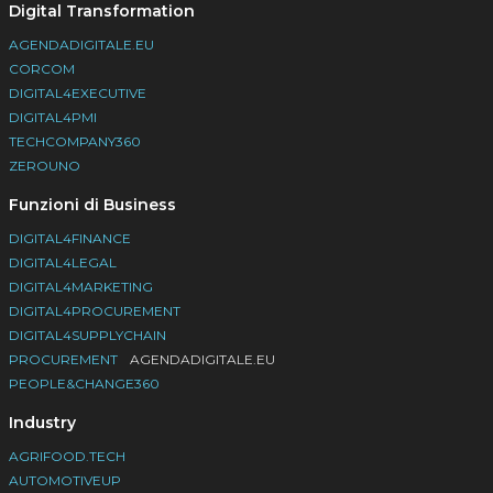
Digital Transformation
AGENDADIGITALE.EU
CORCOM
DIGITAL4EXECUTIVE
DIGITAL4PMI
TECHCOMPANY360
ZEROUNO
Funzioni di Business
DIGITAL4FINANCE
DIGITAL4LEGAL
DIGITAL4MARKETING
DIGITAL4PROCUREMENT
DIGITAL4SUPPLYCHAIN
PROCUREMENT
AGENDADIGITALE.EU
PEOPLE&CHANGE360
Industry
AGRIFOOD.TECH
AUTOMOTIVEUP