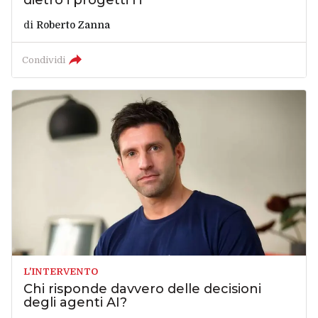
dietro i progetti IT
di
Roberto Zanna
Condividi
L'INTERVENTO
Chi risponde davvero delle decisioni
degli agenti AI?