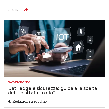
Condividi
VADEMECUM
Dati, edge e sicurezza: guida alla scelta
della piattaforma IoT
di
Redazione ZeroUno