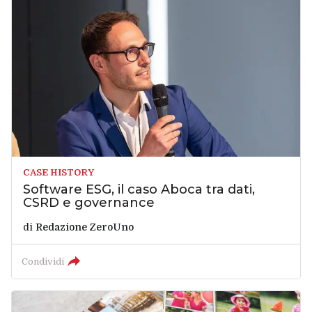
CASE HISTORY
Software ESG, il caso Aboca tra dati,
CSRD e governance
di
Redazione ZeroUno
Condividi