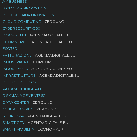
AI4BUSINESS
BIGDATA4INNOVATION
BLOCKCHAIN4INNOVATION
CLOUD COMPUTING
ZEROUNO
CYBERSECURITY360
DOCUMENTI
AGENDADIGITALE.EU
ECOMMERCE
AGENDADIGITALE.EU
ESG360
FATTURAZIONE
AGENDADIGITALE.EU
INDUSTRIA 4.0
CORCOM
INDUSTRY 4.0
AGENDADIGITALE.EU
INFRASTRUTTURE
AGENDADIGITALE.EU
INTERNET4THINGS
PAGAMENTIDIGITALI
RISKMANAGEMENT360
DATA CENTER
ZEROUNO
CYBERSECURITY
ZEROUNO
SICUREZZA
AGENDADIGITALE.EU
SMART CITY
AGENDADIGITALE.EU
SMART MOBILITY
ECONOMYUP