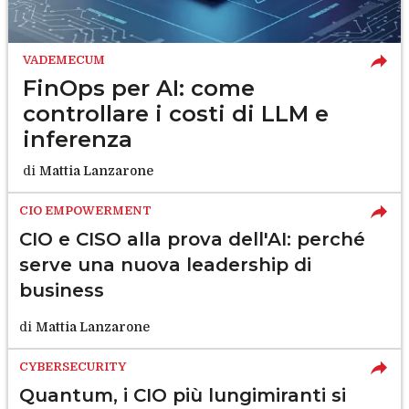
VADEMECUM
FinOps per AI: come
controllare i costi di LLM e
inferenza
di
Mattia Lanzarone
CIO EMPOWERMENT
CIO e CISO alla prova dell'AI: perché
serve una nuova leadership di
business
di
Mattia Lanzarone
CYBERSECURITY
Quantum, i CIO più lungimiranti si