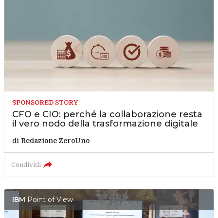
SPONSORED STORY
CFO e CIO: perché la collaborazione resta
il vero nodo della trasformazione digitale
di
Redazione ZeroUno
Condividi
IBM
Point of View