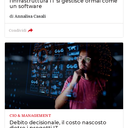
l'infrastruttura IT si gestisce ormai come
un software
di
Annalisa Casali
Condividi
CIO & MANAGEMENT
Debito decisionale, il costo nascosto