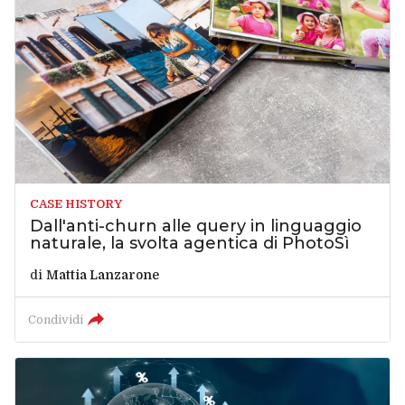
CASE HISTORY
Dall'anti-churn alle query in linguaggio
naturale, la svolta agentica di PhotoSì
di
Mattia Lanzarone
Condividi