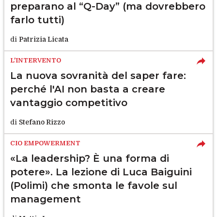
preparano al “Q-Day” (ma dovrebbero
farlo tutti)
di
Patrizia Licata
L'INTERVENTO
La nuova sovranità del saper fare:
perché l'AI non basta a creare
vantaggio competitivo
di
Stefano Rizzo
CIO EMPOWERMENT
«La leadership? È una forma di
potere». La lezione di Luca Baiguini
(Polimi) che smonta le favole sul
management