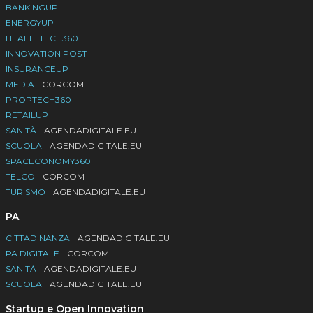
BANKINGUP
ENERGYUP
HEALTHTECH360
INNOVATION POST
INSURANCEUP
MEDIA
CORCOM
PROPTECH360
RETAILUP
SANITÀ
AGENDADIGITALE.EU
SCUOLA
AGENDADIGITALE.EU
SPACECONOMY360
TELCO
CORCOM
TURISMO
AGENDADIGITALE.EU
PA
CITTADINANZA
AGENDADIGITALE.EU
PA DIGITALE
CORCOM
SANITÀ
AGENDADIGITALE.EU
SCUOLA
AGENDADIGITALE.EU
Startup e Open Innovation