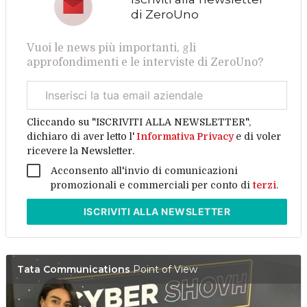
di ZeroUno
Vuoi le news più importanti, gli
approfondimenti e le interviste di ZeroUno?
Email
aziendale
Cliccando su "ISCRIVITI ALLA NEWSLETTER",
dichiaro di aver letto l'
Informativa Privacy
e di voler
ricevere la Newsletter.
Acconsento all'invio di comunicazioni
promozionali e commerciali per conto di
terzi
.
ISCRIVITI
ALLA NEWSLETTER
Tata Communications
Point of View