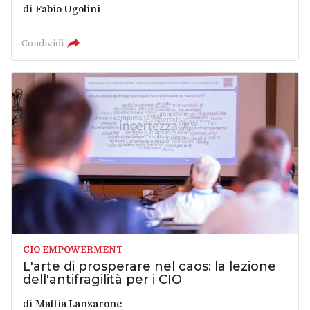
di
Fabio Ugolini
Condividi
CIO EMPOWERMENT
L'arte di prosperare nel caos: la lezione
dell'antifragilità per i CIO
di
Mattia Lanzarone