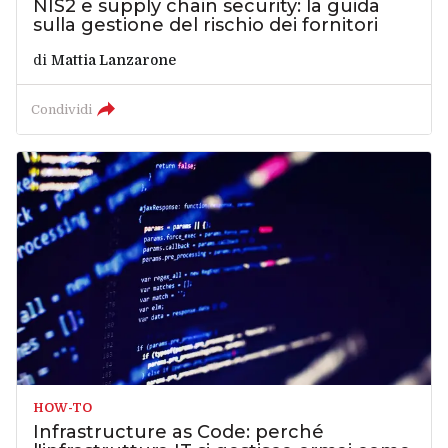
NIS2 e supply chain security: la guida
sulla gestione del rischio dei fornitori
di
Mattia Lanzarone
Condividi
HOW-TO
Infrastructure as Code: perché