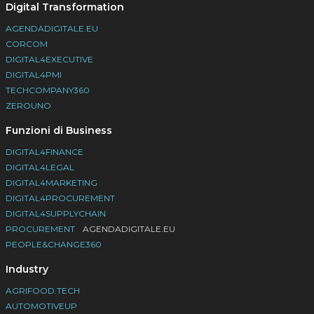
Digital Transformation
AGENDADIGITALE.EU
CORCOM
DIGITAL4EXECUTIVE
DIGITAL4PMI
TECHCOMPANY360
ZEROUNO
Funzioni di Business
DIGITAL4FINANCE
DIGITAL4LEGAL
DIGITAL4MARKETING
DIGITAL4PROCUREMENT
DIGITAL4SUPPLYCHAIN
PROCUREMENT
AGENDADIGITALE.EU
PEOPLE&CHANGE360
Industry
AGRIFOOD.TECH
AUTOMOTIVEUP