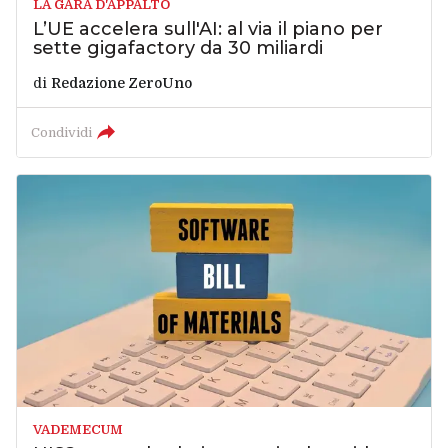
LA GARA D'APPALTO
L’UE accelera sull'AI: al via il piano per
sette gigafactory da 30 miliardi
di
Redazione ZeroUno
Condividi
VADEMECUM