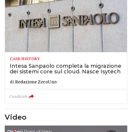
CASE HISTORY
Intesa Sanpaolo completa la migrazione
dei sistemi core sul cloud. Nasce Isytech
di
Redazione ZeroUno
Condividi
Video
Qintesi
Point of View