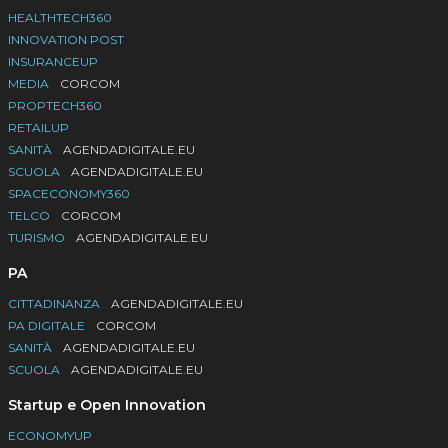
HEALTHTECH360
INNOVATION POST
INSURANCEUP
MEDIA
CORCOM
PROPTECH360
RETAILUP
SANITÀ
AGENDADIGITALE.EU
SCUOLA
AGENDADIGITALE.EU
SPACECONOMY360
TELCO
CORCOM
TURISMO
AGENDADIGITALE.EU
PA
CITTADINANZA
AGENDADIGITALE.EU
PA DIGITALE
CORCOM
SANITÀ
AGENDADIGITALE.EU
SCUOLA
AGENDADIGITALE.EU
Startup e Open Innovation
ECONOMYUP