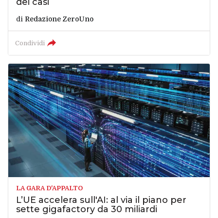
dei casi
di
Redazione ZeroUno
Condividi
LA GARA D'APPALTO
L’UE accelera sull'AI: al via il piano per
sette gigafactory da 30 miliardi