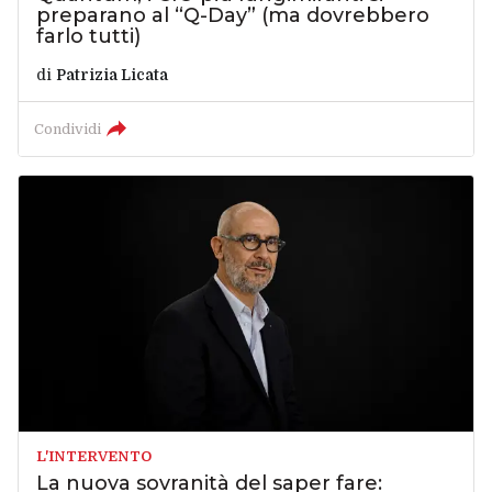
preparano al “Q-Day” (ma dovrebbero
farlo tutti)
di
Patrizia Licata
Condividi
L'INTERVENTO
La nuova sovranità del saper fare: