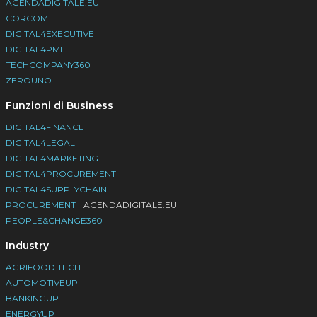
AGENDADIGITALE.EU
CORCOM
DIGITAL4EXECUTIVE
DIGITAL4PMI
TECHCOMPANY360
ZEROUNO
Funzioni di Business
DIGITAL4FINANCE
DIGITAL4LEGAL
DIGITAL4MARKETING
DIGITAL4PROCUREMENT
DIGITAL4SUPPLYCHAIN
PROCUREMENT
AGENDADIGITALE.EU
PEOPLE&CHANGE360
Industry
AGRIFOOD.TECH
AUTOMOTIVEUP
BANKINGUP
ENERGYUP