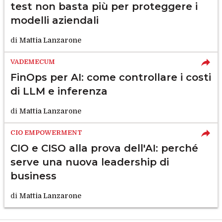
test non basta più per proteggere i
modelli aziendali
di
Mattia Lanzarone
VADEMECUM
FinOps per AI: come controllare i costi
di LLM e inferenza
di
Mattia Lanzarone
CIO EMPOWERMENT
CIO e CISO alla prova dell'AI: perché
serve una nuova leadership di
business
di
Mattia Lanzarone