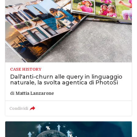
CASE HISTORY
Dall'anti-churn alle query in linguaggio
naturale, la svolta agentica di PhotoSì
di
Mattia Lanzarone
Condividi