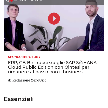
Qintesi
Point of View
SPONSORED STORY
ERP, GB Bernucci sceglie SAP S/4HANA
Cloud Public Edition con Qintesi per
rimanere al passo con il business
di
Redazione ZeroUno
Essenziali