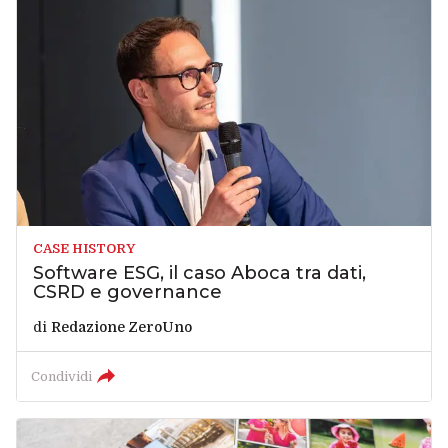
CASE HISTORY
Software ESG, il caso Aboca tra dati,
CSRD e governance
di
Redazione ZeroUno
Condividi