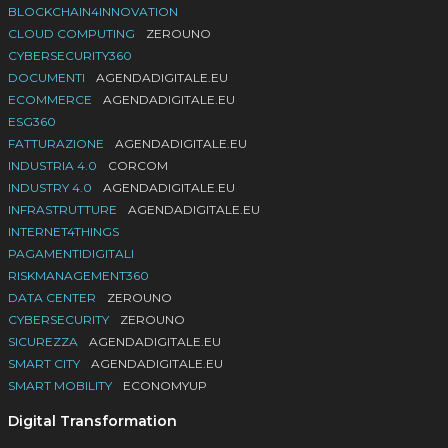
BLOCKCHAIN4INNOVATION
CLOUD COMPUTING
ZEROUNO
CYBERSECURITY360
DOCUMENTI
AGENDADIGITALE.EU
ECOMMERCE
AGENDADIGITALE.EU
ESG360
FATTURAZIONE
AGENDADIGITALE.EU
INDUSTRIA 4.0
CORCOM
INDUSTRY 4.0
AGENDADIGITALE.EU
INFRASTRUTTURE
AGENDADIGITALE.EU
INTERNET4THINGS
PAGAMENTIDIGITALI
RISKMANAGEMENT360
DATA CENTER
ZEROUNO
CYBERSECURITY
ZEROUNO
SICUREZZA
AGENDADIGITALE.EU
SMART CITY
AGENDADIGITALE.EU
SMART MOBILITY
ECONOMYUP
Digital Transformation