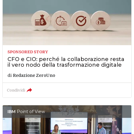
SPONSORED STORY
CFO e CIO: perché la collaborazione resta
il vero nodo della trasformazione digitale
di
Redazione ZeroUno
Condividi
IBM
Point of View