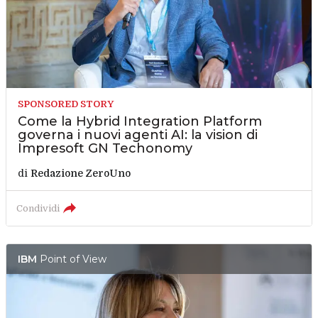
SPONSORED STORY
Come la Hybrid Integration Platform
governa i nuovi agenti AI: la vision di
Impresoft GN Techonomy
di
Redazione ZeroUno
Condividi
IBM
Point of View