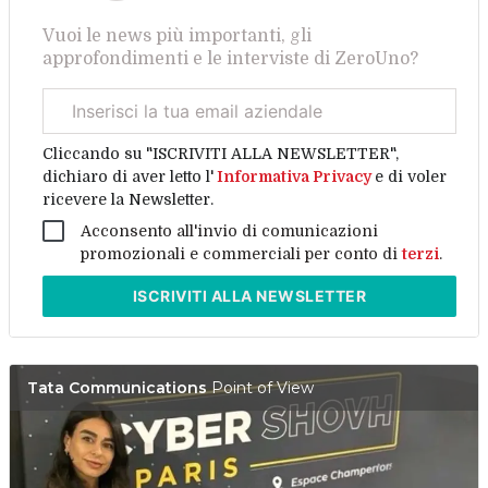
Vuoi le news più importanti, gli
approfondimenti e le interviste di ZeroUno?
Email
aziendale
Cliccando su "ISCRIVITI ALLA NEWSLETTER",
dichiaro di aver letto l'
Informativa Privacy
e di voler
ricevere la Newsletter.
Acconsento all'invio di comunicazioni
promozionali e commerciali per conto di
terzi
.
ISCRIVITI
ALLA NEWSLETTER
Tata Communications
Point of View