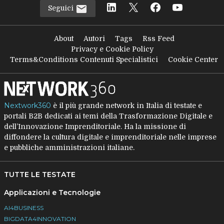
Seguici
About
Autori
Tags
Rss Feed
Privacy e Cookie Policy
Terms&Conditions Contenuti Specialistici
Cookie Center
Nextwork360
è il più grande network in Italia di testate e
portali B2B dedicati ai temi della Trasformazione Digitale e
dell’Innovazione Imprenditoriale. Ha la missione di
diffondere la cultura digitale e imprenditoriale nelle imprese
e pubbliche amministrazioni italiane.
TUTTE LE TESTATE
Applicazioni e Tecnologie
AI4BUSINESS
BIGDATA4INNOVATION