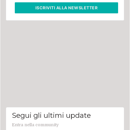
ISCRIVITI
ALLA NEWSLETTER
Segui gli ultimi update
Entra nella community