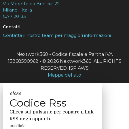
Via Moretto da Brescia, 22
Milano - Italia
CAP 20133
Contatti
Contatta il nostro team per maggiori informazioni
Nextwork360 - Codice fiscale e Partita IVA
13868590962 - © 2026 Nextwork360. ALL RIGHTS
RESERVED. ISP AWS
Mappa del sito
close
Codice Rss
Clicca sul pulsante per copiare il link
RSS negli appunti.
RSS link