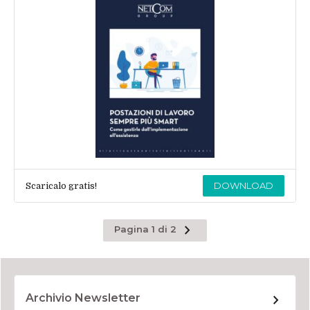
DOWNLOAD
Scaricalo gratis!
Pagina
Pagina 1 di 2
successiva
Archivio Newsletter