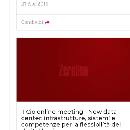
27 Apr 2016
Condividi
II Cio online meeting - New data
center: infrastrutture, sistemi e
competenze per la flessibilità del