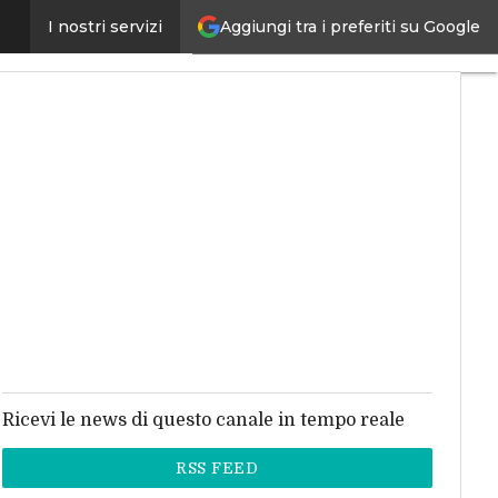
Aggiungi tra i preferiti su Google
I nostri servizi
ernet4Things
Ricevi le news di questo canale in tempo reale
RSS FEED