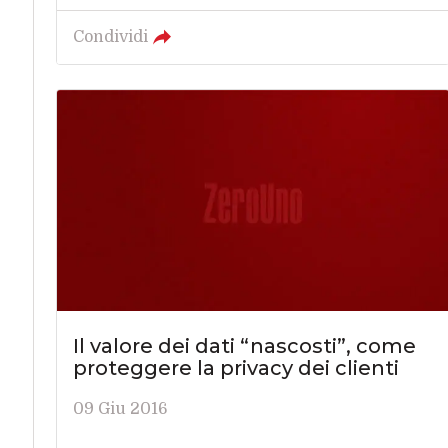
Condividi
Il valore dei dati “nascosti”, come
proteggere la privacy dei clienti
09 Giu 2016