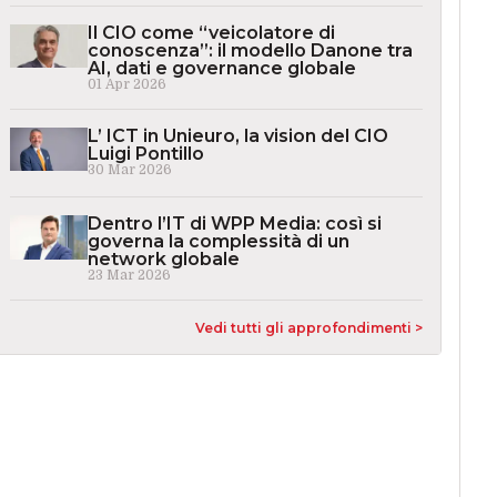
Il CIO come “veicolatore di
conoscenza”: il modello Danone tra
AI, dati e governance globale
01 Apr 2026
L’ ICT in Unieuro, la vision del CIO
Luigi Pontillo
30 Mar 2026
Dentro l’IT di WPP Media: così si
governa la complessità di un
network globale
23 Mar 2026
Vedi tutti gli approfondimenti >