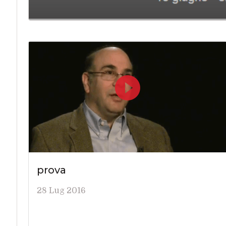
prova
28 Lug 2016