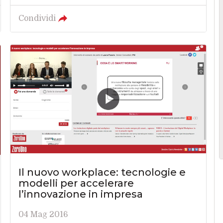
Condividi
Il nuovo workplace: tecnologie e
modelli per accelerare
l’innovazione in impresa
04 Mag 2016