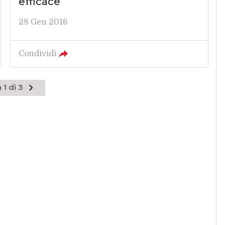
efficace
28 Gen 2016
Condividi
 1 di 3