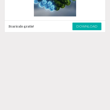
DOWNLOAD
Scaricalo gratis!