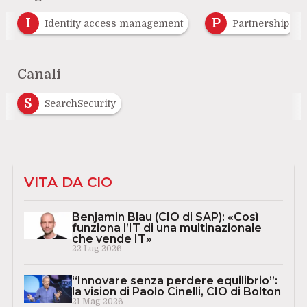
I
P
Identity access management
Partnership
Canali
S
SearchSecurity
VITA DA CIO
Benjamin Blau (CIO di SAP): «Così
funziona l’IT di una multinazionale
che vende IT»
22 Lug 2026
“Innovare senza perdere equilibrio”:
la vision di Paolo Cinelli, CIO di Bolton
21 Mag 2026