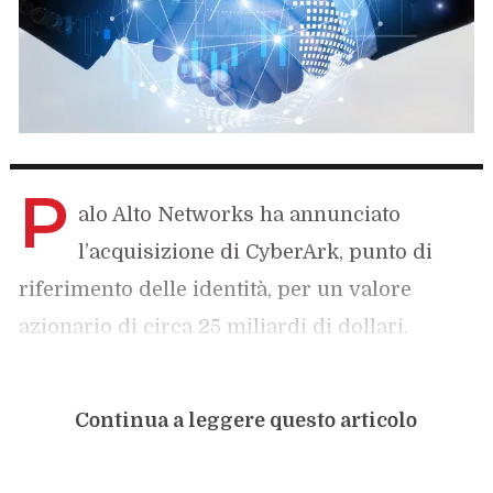
P
alo Alto Networks ha annunciato
l’acquisizione di CyberArk, punto di
riferimento delle identità, per un valore
azionario di circa 25 miliardi di dollari.
Continua a leggere questo articolo