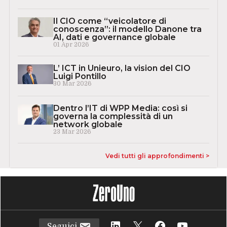
Il CIO come “veicolatore di
conoscenza”: il modello Danone tra
AI, dati e governance globale
01 Apr 2026
L’ ICT in Unieuro, la vision del CIO
Luigi Pontillo
30 Mar 2026
Dentro l’IT di WPP Media: così si
governa la complessità di un
network globale
23 Mar 2026
Vedi tutti gli approfondimenti >
Seguici