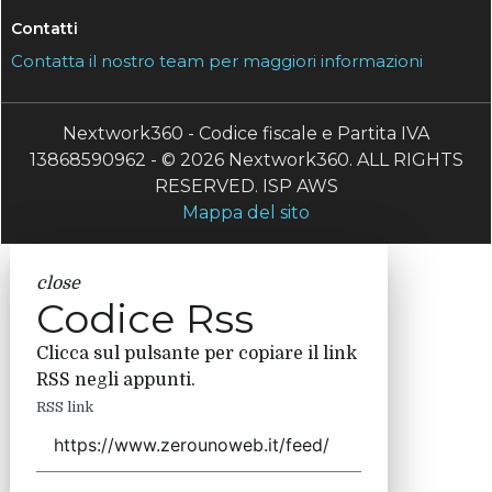
Contatti
Contatta il nostro team per maggiori informazioni
Nextwork360 - Codice fiscale e Partita IVA
13868590962 - © 2026 Nextwork360. ALL RIGHTS
RESERVED. ISP AWS
Mappa del sito
close
Codice Rss
Clicca sul pulsante per copiare il link
RSS negli appunti.
RSS link