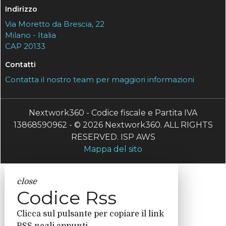
Indirizzo
Via Moretto da Brescia, 22
Milano - Italia
CAP 20133
Contatti
Contatta il nostro team per maggiori informazioni
Nextwork360 - Codice fiscale e Partita IVA
13868590962 - © 2026 Nextwork360. ALL RIGHTS
RESERVED. ISP AWS
Mappa del sito
close
Codice Rss
Clicca sul pulsante per copiare il link
RSS negli appunti.