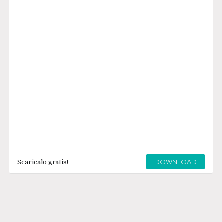
DOWNLOAD
Scaricalo gratis!