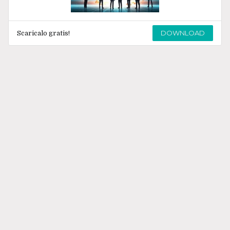
DOWNLOAD
Scaricalo gratis!