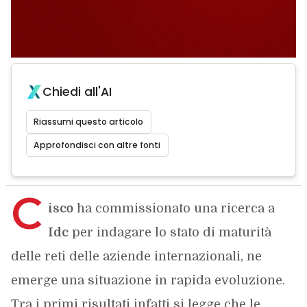
Chiedi all'AI
Riassumi questo articolo
Approfondisci con altre fonti
C
isco
ha commissionato una ricerca a
Idc
per indagare lo stato di maturità
delle reti delle aziende internazionali, ne
emerge una situazione in rapida evoluzione.
Tra i primi risultati infatti si legge che le