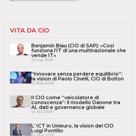
VITA DA CIO
Benjamin Blau (CIO di SAP): «Così
funziona l’IT di una multinazionale che
vende IT»
22 Lug 2026
“Innovare senza perdere equilibrio”:
la vision di Paolo Cinelli, CIO di Bolton
21 Mag 2026
Il CIO come “veicolatore di
conoscenza”: il modello Danone tra
AI, dati e governance globale
01 Apr 2026
L’ ICT in Unieuro, la vision del CIO
Luigi Pontillo
30 Mar 2026