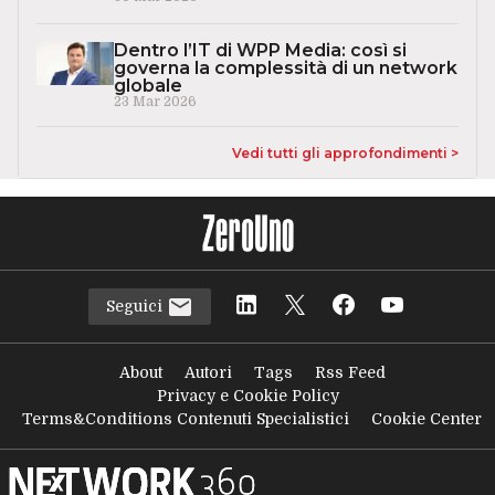
Dentro l’IT di WPP Media: così si
governa la complessità di un network
globale
23 Mar 2026
Vedi tutti gli approfondimenti >
Seguici
About
Autori
Tags
Rss Feed
Privacy e Cookie Policy
Terms&Conditions Contenuti Specialistici
Cookie Center