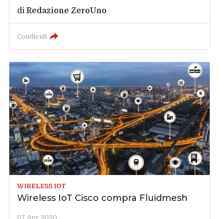
di
Redazione ZeroUno
Condividi
WIRELESS IOT
Wireless IoT Cisco compra Fluidmesh
07 Apr 2020