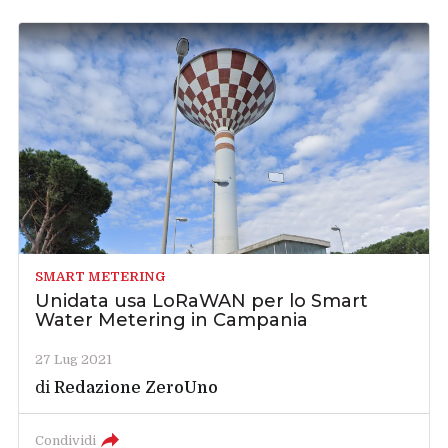
SMART METERING
Unidata usa LoRaWAN per lo Smart
Water Metering in Campania
27 Lug 2021
di
Redazione ZeroUno
Condividi