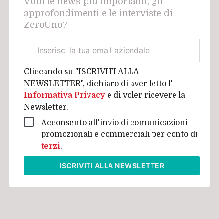
Vuoi le news più importanti, gli
approfondimenti e le interviste di
ZeroUno?
Email
aziendale
Cliccando su "ISCRIVITI ALLA
NEWSLETTER", dichiaro di aver letto l'
Informativa Privacy
e di voler ricevere la
Newsletter.
Acconsento all'invio di comunicazioni
promozionali e commerciali per conto di
terzi
.
ISCRIVITI
ALLA NEWSLETTER