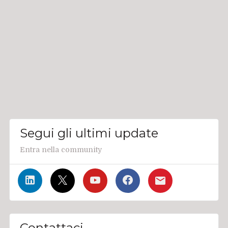
Segui gli ultimi update
Entra nella community
Contattaci