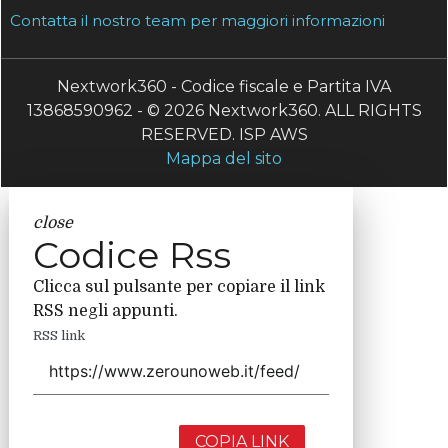
Contatta il nostro team per maggiori informazioni
Nextwork360 - Codice fiscale e Partita IVA
13868590962 - © 2026 Nextwork360. ALL RIGHTS
RESERVED. ISP AWS
Mappa del sito
close
Codice Rss
Clicca sul pulsante per copiare il link
RSS negli appunti.
RSS link
COPIA LINK