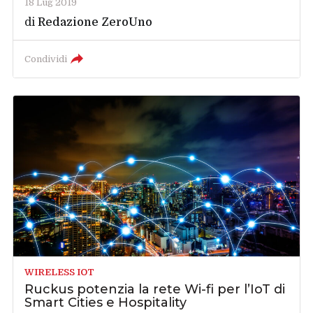
18 Lug 2019
di
Redazione ZeroUno
Condividi
WIRELESS IOT
Ruckus potenzia la rete Wi-fi per l’IoT di
Smart Cities e Hospitality