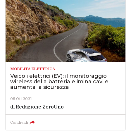
MOBILITÀ ELETTRICA
Veicoli elettrici (EV): il monitoraggio
wireless della batteria elimina cavi e
aumenta la sicurezza
08 Ott 2021
di
Redazione ZeroUno
Condividi