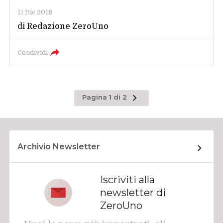
11 Dic 2018
di
Redazione ZeroUno
Condividi
Pagina
Pagina 1 di 2
successiva
Archivio Newsletter
Iscriviti alla
newsletter di
ZeroUno