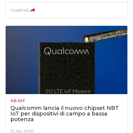
Condividi
NB-IOT
Qualcomm lancia il nuovo chipset NBT
IoT per dispositivi di campo a bassa
potenza
21 Apr 2020