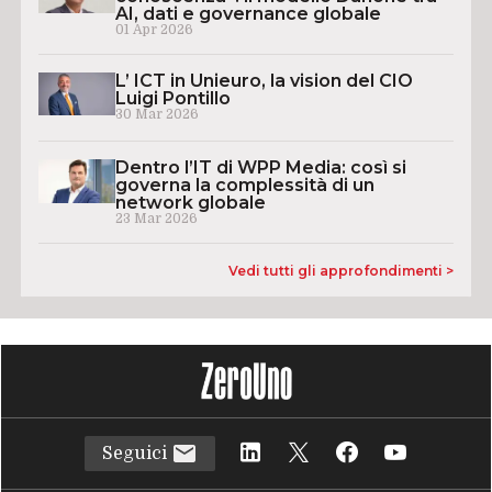
AI, dati e governance globale
01 Apr 2026
L’ ICT in Unieuro, la vision del CIO
Luigi Pontillo
30 Mar 2026
Dentro l’IT di WPP Media: così si
governa la complessità di un
network globale
23 Mar 2026
Vedi tutti gli approfondimenti >
Seguici