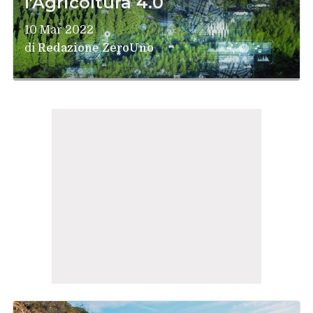
l'Agricoltura 4.0
10 Mar 2022
di
Redazione ZeroUno