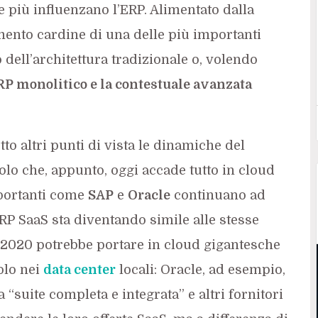
e più influenzano l’ERP. Alimentato dalla
lemento cardine di una delle più importanti
dell’architettura tradizionale o, volendo
P monolitico e la contestuale avanzata
to altri punti di vista le dinamiche del
olo che, appunto, oggi accade tutto in cloud
portanti come
SAP
e
Oracle
continuano ad
ERP SaaS sta diventando simile alle stesse
Il 2020 potrebbe portare in cloud gigantesche
olo nei
data center
locali: Oracle, ad esempio,
“suite completa e integrata” e altri fornitori