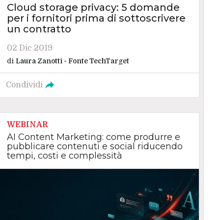
Cloud storage privacy: 5 domande
per i fornitori prima di sottoscrivere
un contratto
02 Dic 2019
di
Laura Zanotti - Fonte TechTarget
Condividi
WEBINAR
AI Content Marketing: come produrre e
pubblicare contenuti e social riducendo
tempi, costi e complessità