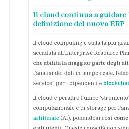
Il cloud continua a guidare
definizione del nuovo ERP
Il cloud computing è stata la più gr
accaduta all’Enterprise Resource Plan
che abilita la maggior parte degli at
l’analisi dei dati in tempo reale, l’ela
service” per i dipendenti e
blockcha
Il cloud è peraltro l’unico ‘strumento
computazionale e di storage per l’ana
artificiale
(AI), ponendosi così
come 
e gli utenti
. Queste capacità non sta