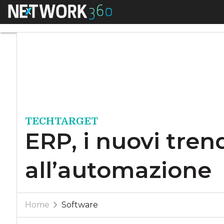
Menu
ERP, i nuovi trend:
TECHTARGET
ERP, i nuovi tren
all’automazione
Home
Software