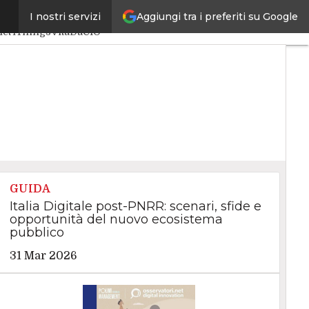
Aggiungi tra i preferiti su Google
I nostri servizi
iciale
Big Data
net4Things
VitaDaCIO
GUIDA
Italia Digitale post-PNRR: scenari, sfide e
opportunità del nuovo ecosistema
pubblico
31 Mar 2026