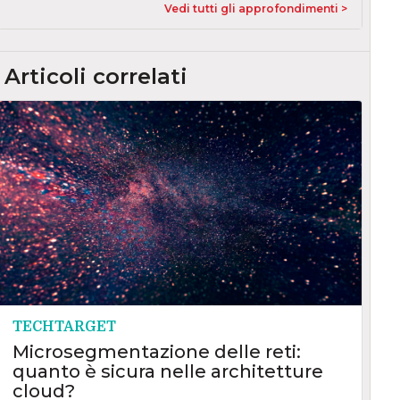
Vedi tutti gli approfondimenti >
Articoli correlati
TECHTARGET
Microsegmentazione delle reti:
quanto è sicura nelle architetture
cloud?