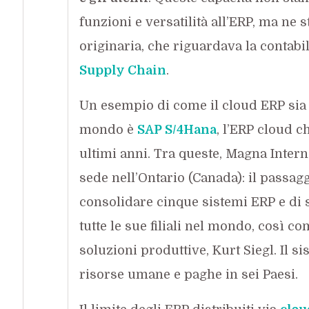
funzioni e versatilità all’ERP, ma ne 
originaria, che riguardava la contabil
Supply Chain
.
Un esempio di come il cloud ERP sia in
mondo è
SAP S/4Hana
, l’ERP cloud 
ultimi anni. Tra queste, Magna Intern
sede nell’Ontario (Canada): il passag
consolidare cinque sistemi ERP e di s
tutte le sue filiali nel mondo, così c
soluzioni produttive, Kurt Siegl. Il si
risorse umane e paghe in sei Paesi.