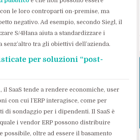
d pubblico
è che non possono essere
e con le loro controparti on-premise, ma
tto negativo. Ad esempio, secondo Siegl, il
zzare S/4Hana aiuta a standardizzare i
senz’altro tra gli obiettivi dell’azienda.
sticate per soluzioni “post-
, il SaaS tende a rendere economiche, user
ioni con cui l’ERP interagisce, come per
i di sondaggio per i dipendenti. Il SaaS è
l quale i vendor ERP possono distribuire
 possibile, oltre ad essere il basamento