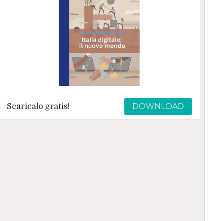
DOWNLOAD
Scaricalo gratis!