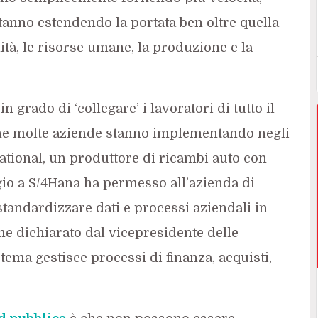
stanno estendendo la portata ben oltre quella
ità, le risorse umane, la produzione e la
 grado di ‘collegare’ i lavoratori di tutto il
che molte aziende stanno implementando negli
ational, un produttore di ricambi auto con
gio a S/4Hana ha permesso all’azienda di
tandardizzare dati e processi aziendali in
ome dichiarato dal vicepresidente delle
stema gestisce processi di finanza, acquisti,