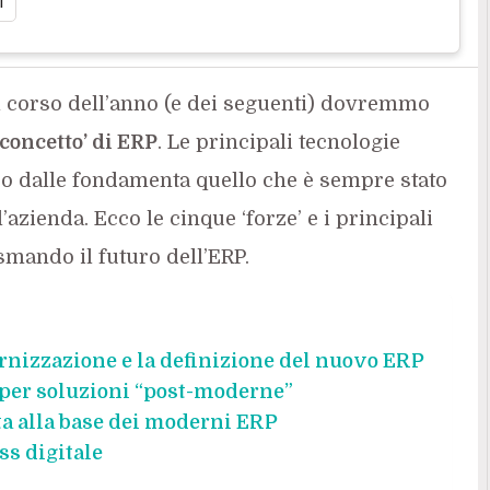
i
el corso dell’anno (e dei seguenti) dovremmo
concetto’ di
ERP
. Le principali tecnologie
ndo dalle fondamenta quello che è sempre stato
’azienda. Ecco le cinque ‘forze’ e i principali
smando il futuro dell’ERP.
ernizzazione e la definizione del nuovo ERP
e per soluzioni “post-moderne”
ta alla base dei moderni ERP
ss digitale