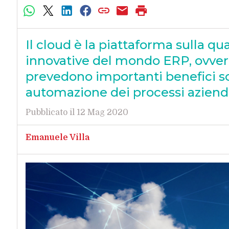
Il cloud è la piattaforma sulla qu
innovative del mondo ERP, ovvero 
prevedono importanti benefici so
automazione dei processi aziend
Pubblicato il 12 Mag 2020
Emanuele Villa