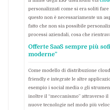
Il limite degli ERP distribuiti via
clou
personalizzati come si era soliti far
questo non è necessariamente un aspe
fatto che non sia possibile personali
processi aziendali, cosa che rientrava 
Offerte SaaS sempre più sofi
moderne”
Come modello di distribuzione cloud
friendly e integrate le altre applicaz
esempio i social media o gli strument
inoltre il “meccanismo” attraverso i
nuove tecnologie nel modo più veloce