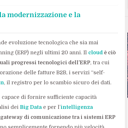
 la modernizzazione e la
ande evoluzione tecnologica che sia mai
ning (ERP) negli ultimi 20 anni. Il
cloud
è ciò
tuali progressi tecnologici dell’ERP
, tra cui
borazione delle fatture B2B, i servizi “self-
in
, il registro per lo scambio sicuro dei dati.
’ capace di fornire sufficiente capacità
lisi dei
Big Data
e per l’
intelligenza
gateway di comunicazione tra i sistemi ERP
nno semplicemente fornendo più velocità,