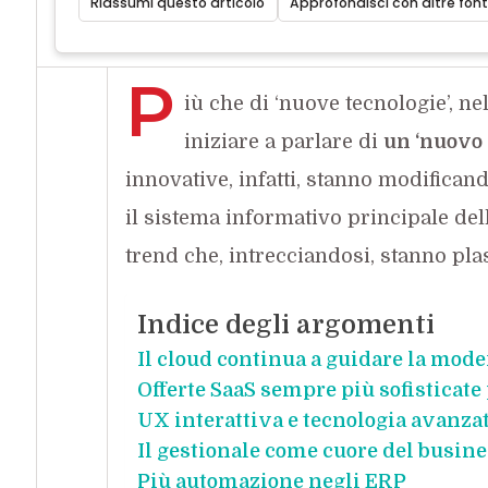
Riassumi questo articolo
Approfondisci con altre font
P
iù che di ‘nuove tecnologie’, n
iniziare a parlare di
un ‘nuovo 
innovative, infatti, stanno modifica
il sistema informativo principale dell
trend che, intrecciandosi, stanno pla
Indice degli argomenti
Il cloud continua a guidare la mod
Offerte SaaS sempre più sofisticat
UX interattiva e tecnologia avanza
Il gestionale come cuore del busine
Più automazione negli ERP