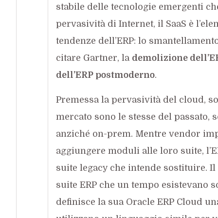
stabile delle tecnologie emergenti ch
pervasività di Internet, il SaaS è l’e
tendenze dell’ERP: lo smantellamento 
citare Gartner, la
demolizione dell’ER
dell’ERP postmoderno
.
Premessa la pervasività del cloud, sot
mercato sono le stesse del passato, s
anziché on-prem. Mentre vendor im
aggiungere moduli alle loro suite, l’
suite legacy che intende sostituire. 
suite ERP che un tempo esistevano s
definisce la sua Oracle ERP Cloud una 