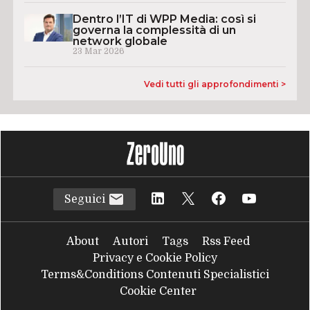
Dentro l’IT di WPP Media: così si
governa la complessità di un
network globale
23 Mar 2026
Vedi tutti gli approfondimenti >
Seguici
About
Autori
Tags
Rss Feed
Privacy e Cookie Policy
Terms&Conditions Contenuti Specialistici
Cookie Center