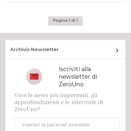
Pagina 1 di 1
Archivio Newsletter
Iscriviti alla
newsletter di
ZeroUno
Vuoi le news più importanti, gli
approfondimenti e le interviste di
ZeroUno?
Email
aziendale