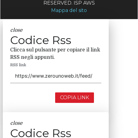
RESERVED. ISP AWS
Mappa del sito
close
Codice Rss
Clicca sul pulsante per copiare il link
RSS negli appunti.
RSS link
COPIA LINK
close
Codice Rss