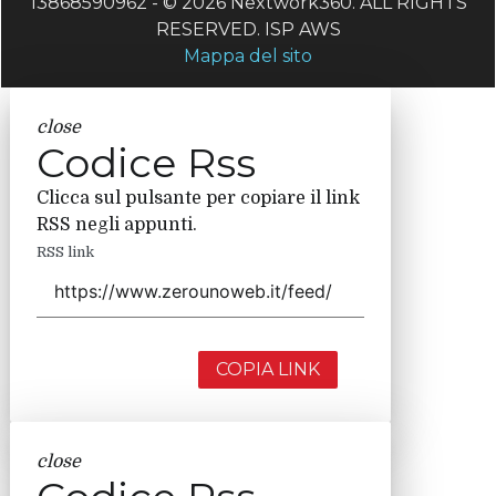
13868590962 - © 2026 Nextwork360. ALL RIGHTS
RESERVED. ISP AWS
Mappa del sito
close
Codice Rss
Clicca sul pulsante per copiare il link
RSS negli appunti.
RSS link
COPIA LINK
close