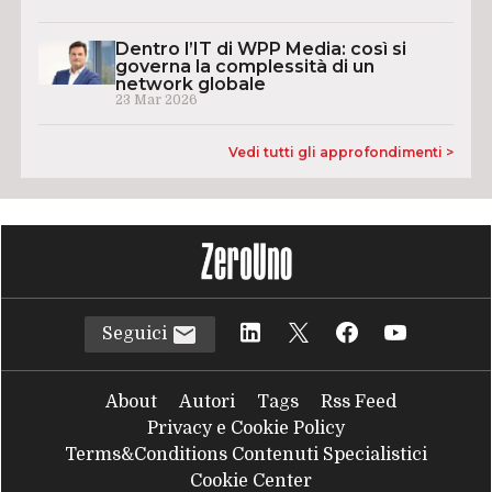
Dentro l’IT di WPP Media: così si
governa la complessità di un
network globale
23 Mar 2026
Vedi tutti gli approfondimenti >
Seguici
About
Autori
Tags
Rss Feed
Privacy e Cookie Policy
Terms&Conditions Contenuti Specialistici
Cookie Center