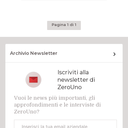
Pagina 1 di 1
Archivio Newsletter
Iscriviti alla
newsletter di
ZeroUno
Vuoi le news più importanti, gli
approfondimenti e le interviste di
ZeroUno?
Email