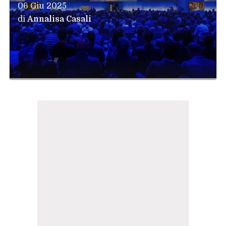
06 Giu 2025
di
Annalisa Casali