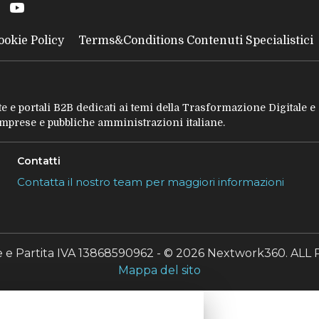
ookie Policy
Terms&Conditions Contenuti Specialistici
tate e portali B2B dedicati ai temi della Trasformazione Digitale 
 imprese e pubbliche amministrazioni italiane.
Contatti
Contatta il nostro team per maggiori informazioni
le e Partita IVA 13868590962 - © 2026 Nextwork360. A
Mappa del sito