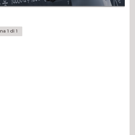
na 1 di 1