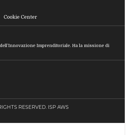
Cookie Center
e dell’Innovazione Imprenditoriale. Ha la missione di
LL RIGHTS RESERVED. ISP AWS