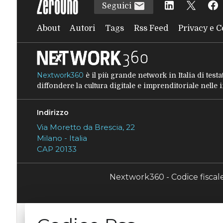
Seguici
About
Autori
Tags
Rss Feed
Privacy e C
Nextwork360
è il più grande network in Italia di tes
diffondere la cultura digitale e imprenditoriale nelle
Indirizzo
Via Moretto da Brescia, 22
Milano - Italia
CAP 20133
Nextwork360 - Codice fisca