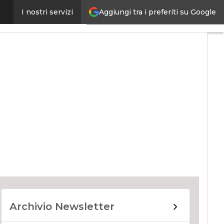
Aggiungi tra i preferiti su Google
I nostri servizi
ernet4Things
Archivio Newsletter