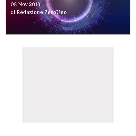
08 Nov 2018
di
Redazione ZeroUno