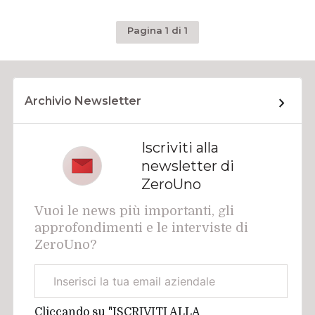
Pagina 1 di 1
Archivio Newsletter
Iscriviti alla
newsletter di
ZeroUno
Vuoi le news più importanti, gli
approfondimenti e le interviste di
ZeroUno?
Email
aziendale
Cliccando su "ISCRIVITI ALLA