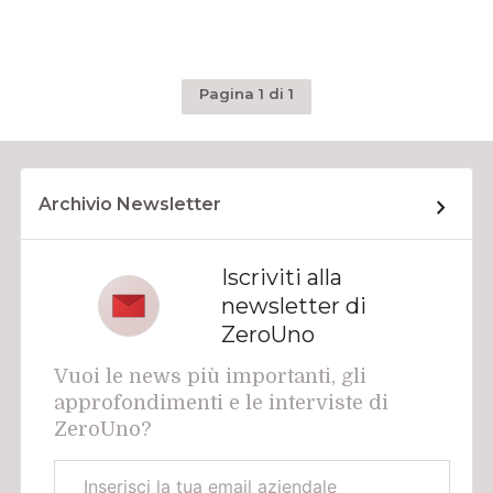
Pagina 1 di 1
Archivio Newsletter
Iscriviti alla
newsletter di
ZeroUno
Vuoi le news più importanti, gli
approfondimenti e le interviste di
ZeroUno?
Email