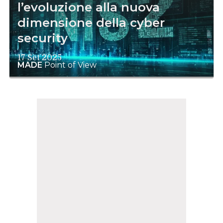
l’evoluzione alla nuova
dimensione della cyber
security
17 Set 2025
MADE
Point of View