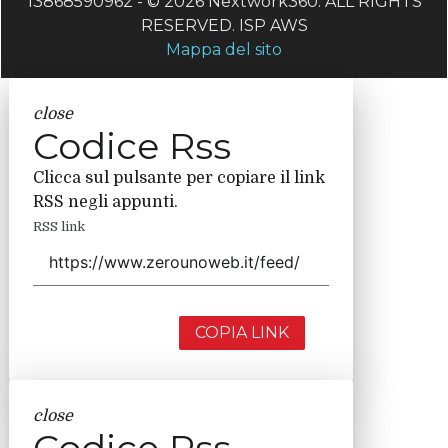
13868590962 - © 2026 Nextwork360. ALL RIGHTS
RESERVED. ISP AWS
Mappa del sito
close
Codice Rss
Clicca sul pulsante per copiare il link
RSS negli appunti.
RSS link
COPIA LINK
close