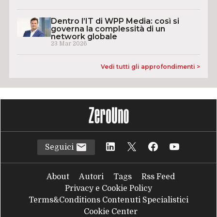
Dentro l’IT di WPP Media: così si
governa la complessità di un
network globale
23 Mar 2026
Vedi tutti gli approfondimenti >
Seguici
About
Autori
Tags
Rss Feed
Privacy e Cookie Policy
Terms&Conditions Contenuti Specialistici
Cookie Center