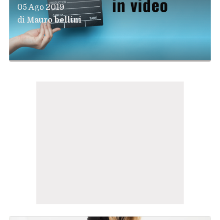
05 Ago 2019
di
Mauro bellini