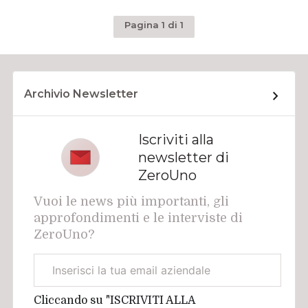
Pagina 1 di 1
Archivio Newsletter
Iscriviti alla
newsletter di
ZeroUno
Vuoi le news più importanti, gli
approfondimenti e le interviste di
ZeroUno?
Email
aziendale
Cliccando su "ISCRIVITI ALLA