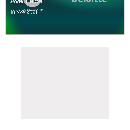
Ava Labs
18 Nov 2021