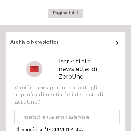
Pagina 1 di 1
Archivio Newsletter
Iscriviti alla
newsletter di
ZeroUno
Vuoi le news più importanti, gli
approfondimenti e le interviste di
ZeroUno?
Email
aziendale
Cliccando su "ISCRIVITI ALLA