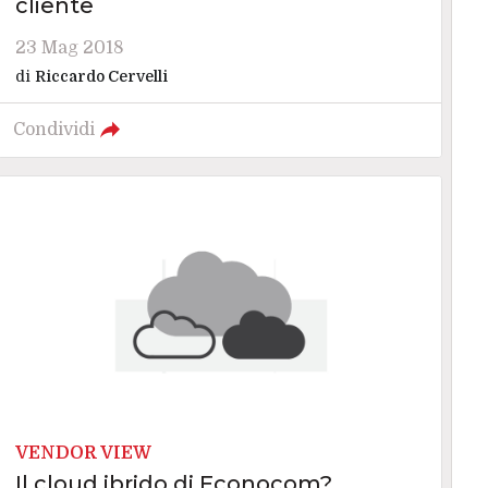
cliente
23 Mag 2018
di
Riccardo Cervelli
Condividi
VENDOR VIEW
Il cloud ibrido di Econocom?