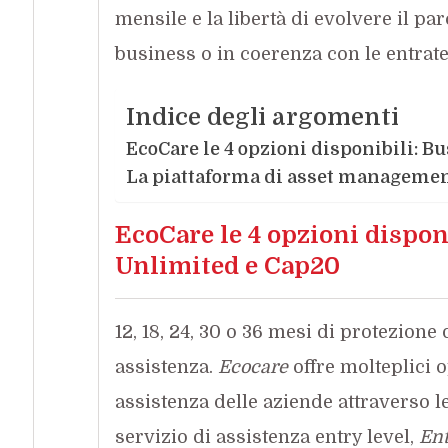
mensile e la libertà di evolvere il pa
business o in coerenza con le entrate 
Indice degli argomenti
EcoCare le 4 opzioni disponibili: B
La piattaforma di asset manageme
EcoCare le 4 opzioni dispon
Unlimited e Cap20
12, 18, 24, 30 o 36 mesi di protezione 
assistenza.
Ecocare
offre molteplici 
assistenza delle aziende attraverso l
servizio di assistenza entry level,
Ent