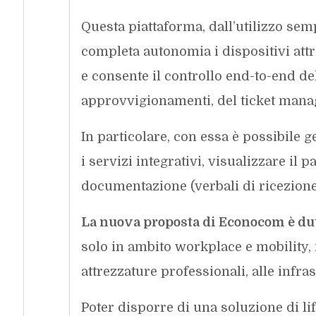
Questa piattaforma, dall’utilizzo semp
completa autonomia i dispositivi at
e consente il controllo end-to-end del 
approvvigionamenti, del ticket manag
In particolare, con essa è possibile g
i servizi integrativi, visualizzare il 
documentazione (verbali di ricezione de
La nuova proposta di Econocom è dutt
solo in ambito workplace e mobility, m
attrezzature professionali, alle infra
Poter disporre di una soluzione di li