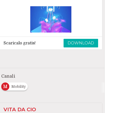
DOWNLOAD
Scaricalo gratis!
Canali
M
Mobility
VITA DA CIO