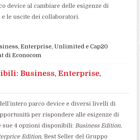
rco device al cambiare delle esigenze di
e le uscite dei collaboratori.
usiness, Enterprise, Unlimited e Cap20
nt di Econocom
ibili: Business, Enterprise,
dell’intero parco device e diversi livelli di
opportunità per rispondere alle esigenze di
e sue 4 opzioni disponibili:
Business Edition
,
erprice Edition
, Best Seller del Gruppo