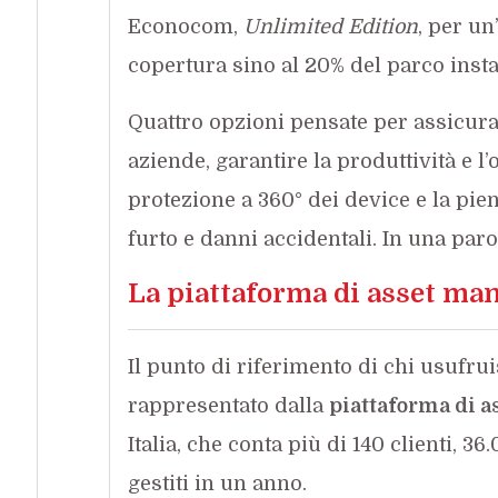
Econocom,
Unlimited Edition
, per un
copertura sino al 20% del parco instal
Quattro opzioni pensate per assicura
aziende, garantire la produttività e l’
protezione a 360° dei device e la pi
furto e danni accidentali. In una paro
La piattaforma di asset m
Il punto di riferimento di chi usufru
rappresentato dalla
piattaforma di 
Italia, che conta più di 140 clienti, 3
gestiti in un anno.