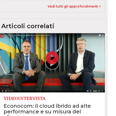
Vedi tutti gli approfondimenti >
Articoli correlati
VIDEOINTERVISTA
Econocom: il cloud ibrido ad alte
performance e su misura del