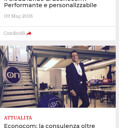
Performante e personalizzabile
09 Mag 2018
Condividi
ATTUALITÀ
Econocom: la consulenza oltre