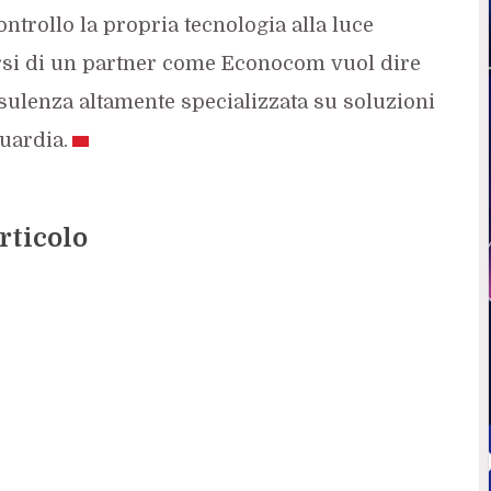
ntrollo la propria tecnologia alla luce
ersi di un partner come Econocom vuol dire
nsulenza altamente specializzata su soluzioni
uardia.
rticolo