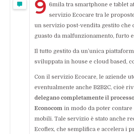
9
6mila tra smartphone e tablet at
servizio Ecocare tra le proposte
un servizio post-vendita gestito che
guasto da malfunzionamento, furto e 
Il tutto gestito da un’unica piattafo
sviluppata in house e cloud based, c
Con il servizio Ecocare, le aziende ute
eventualmente anche B2B2C, cioè rive
delegano completamente il processo 
Econocom
in modo da poter contare s
mobili. Tale servizio è stato anche 
Ecoflex, che semplifica e accelera i 