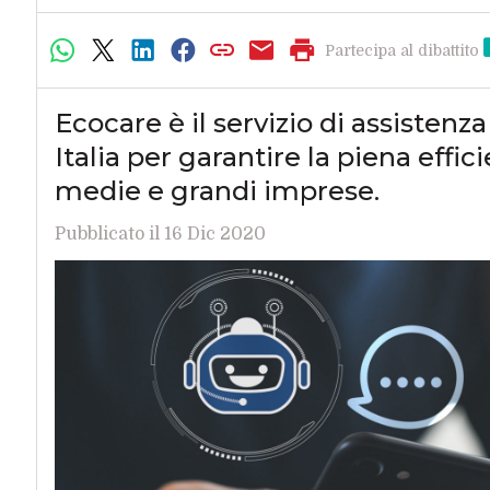
Partecipa al dibattito
Ecocare è il servizio di assiste
Italia per garantire la piena effic
medie e grandi imprese.
Pubblicato il 16 Dic 2020