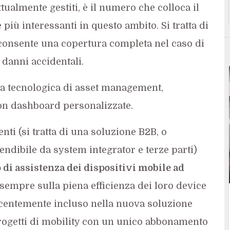
tualmente gestiti, è il numero che colloca il
 più interessanti in questo ambito. Si tratta di
 consente una copertura completa nel caso di
danni accidentali.
rma tecnologica di asset management,
on dashboard personalizzate.
nti (si tratta di una soluzione B2B, o
ndibile da system integrator e terze parti)
di assistenza dei dispositivi mobile ad
empre sulla piena efficienza dei loro device
recentemente incluso nella nuova soluzione
progetti di mobility con un unico abbonamento