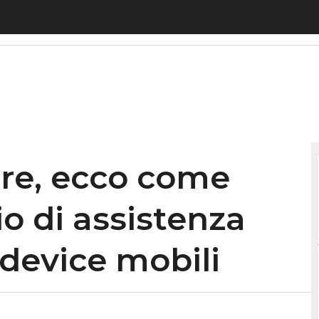
ecco come funziona il servizio di assistenza post
re, ecco come
io di assistenza
 device mobili