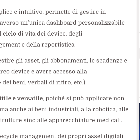
lice e intuitivo, permette di gestire in
traverso un’unica dashboard personalizzabile
ciclo di vita dei device, degli
ement e della reportistica.
estire gli asset, gli abbonamenti, le scadenze e
parco device e avere accesso alla
i beni, verbali di ritiro, etc.).
ile e versatile
, poiché si può applicare non
a anche ai beni industriali, alla robotica, alle
strutture sino alle apparecchiature medicali.
fecycle management dei propri asset digitali