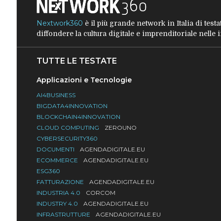
Nextwork360
è il più grande network in Italia di tes
diffondere la cultura digitale e imprenditoriale nelle
TUTTE LE TESTATE
Applicazioni e Tecnologie
AI4BUSINESS
BIGDATA4INNOVATION
BLOCKCHAIN4INNOVATION
CLOUD COMPUTING
ZEROUNO
CYBERSECURITY360
DOCUMENTI
AGENDADIGITALE.EU
ECOMMERCE
AGENDADIGITALE.EU
ESG360
FATTURAZIONE
AGENDADIGITALE.EU
INDUSTRIA 4.0
CORCOM
INDUSTRY 4.0
AGENDADIGITALE.EU
INFRASTRUTTURE
AGENDADIGITALE.EU