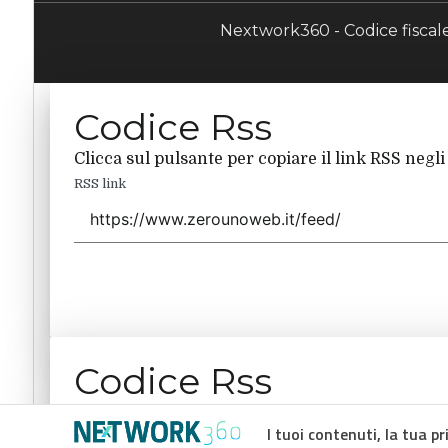
Nextwork360 - Codice fisca
Codice Rss
Clicca sul pulsante per copiare il link RSS negli
RSS link
Codice Rss
Clicca sul pulsante per copiare il link RSS negli
I tuoi contenuti, la tua pr
RSS link