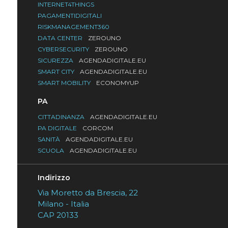
INTERNET4THINGS
PAGAMENTIDIGITALI
RISKMANAGEMENT360
DATA CENTER
ZEROUNO
CYBERSECURITY
ZEROUNO
SICUREZZA
AGENDADIGITALE.EU
SMART CITY
AGENDADIGITALE.EU
SMART MOBILITY
ECONOMYUP
PA
CITTADINANZA
AGENDADIGITALE.EU
PA DIGITALE
CORCOM
SANITÀ
AGENDADIGITALE.EU
SCUOLA
AGENDADIGITALE.EU
Indirizzo
Via Moretto da Brescia, 22
Milano - Italia
CAP 20133