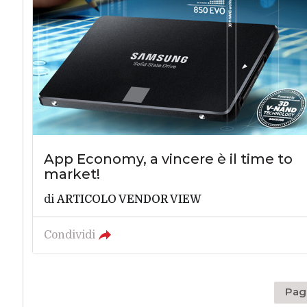
App Economy, a vincere è il time to
market!
di
ARTICOLO VENDOR VIEW
Condividi
Pagi