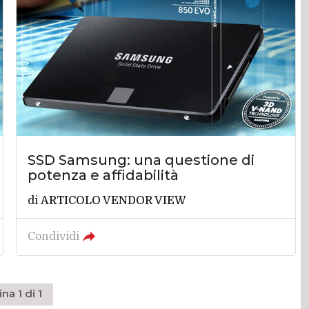
SSD Samsung: una questione di
potenza e affidabilità
di
ARTICOLO VENDOR VIEW
Condividi
na 1 di 1