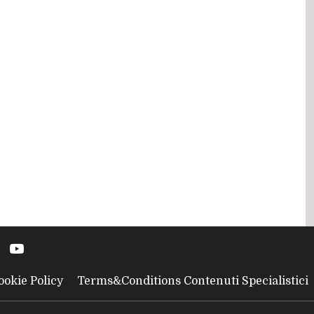
ookie Policy
Terms&Conditions Contenuti Specialistici