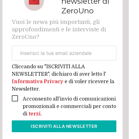
newsletter di
ZeroUno
Vuoi le news più importanti, gli
approfondimenti e le interviste di
ZeroUno?
Email
aziendale
Cliccando su "ISCRIVITI ALLA
NEWSLETTER", dichiaro di aver letto l'
Informativa Privacy
e di voler ricevere la
Newsletter.
Acconsento all'invio di comunicazioni
promozionali e commerciali per conto
di
terzi
.
ISCRIVITI
ALLA NEWSLETTER