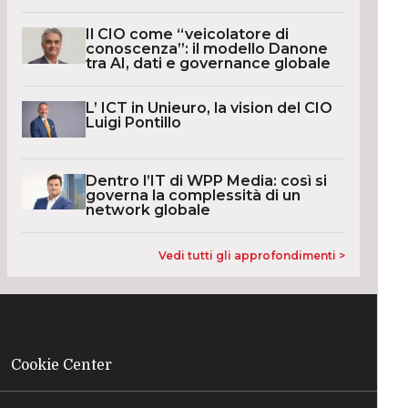
Il CIO come “veicolatore di
conoscenza”: il modello Danone
tra AI, dati e governance globale
L’ ICT in Unieuro, la vision del CIO
Luigi Pontillo
Dentro l’IT di WPP Media: così si
governa la complessità di un
network globale
Vedi tutti gli approfondimenti >
Cookie Center