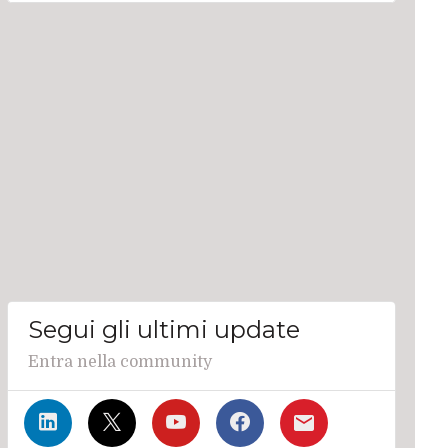
Segui gli ultimi update
Entra nella community