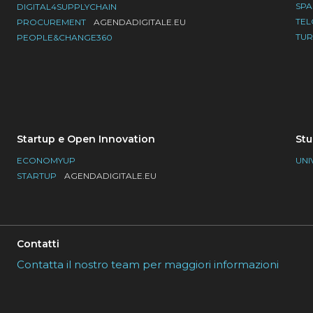
SP
DIGITAL4SUPPLYCHAIN
TE
PROCUREMENT
AGENDADIGITALE.EU
TU
PEOPLE&CHANGE360
Startup e Open Innovation
Stu
ECONOMYUP
UNI
STARTUP
AGENDADIGITALE.EU
Contatti
Contatta il nostro team per maggiori informazioni