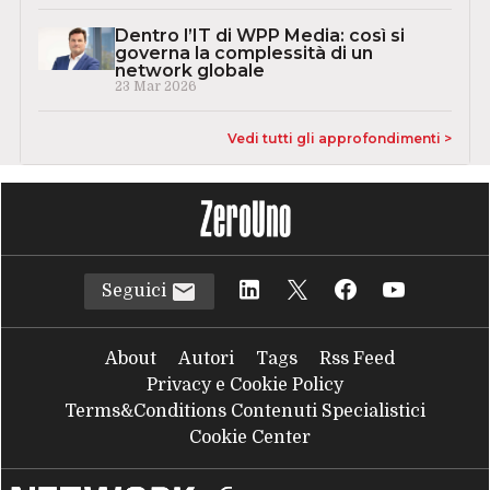
Dentro l’IT di WPP Media: così si
governa la complessità di un
network globale
23 Mar 2026
Vedi tutti gli approfondimenti >
Seguici
About
Autori
Tags
Rss Feed
Privacy e Cookie Policy
Terms&Conditions Contenuti Specialistici
Cookie Center