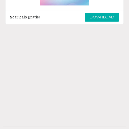
DOWNLOAD
Scaricalo gratis!