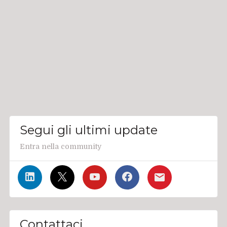
Segui gli ultimi update
Entra nella community
Contattaci