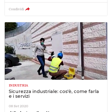
Condividi
INDUSTRIA
Sicurezza industriale: cos'è, come farla
e i servizi
08 Set 2020