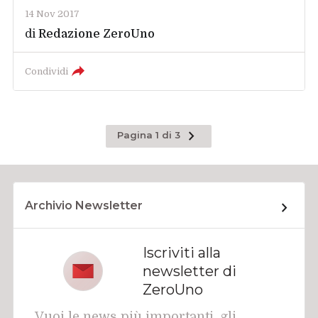
14 Nov 2017
di
Redazione ZeroUno
Condividi
Pagina
Pagina 1 di 3
successiva
Archivio Newsletter
Iscriviti alla
newsletter di
ZeroUno
Vuoi le news più importanti, gli