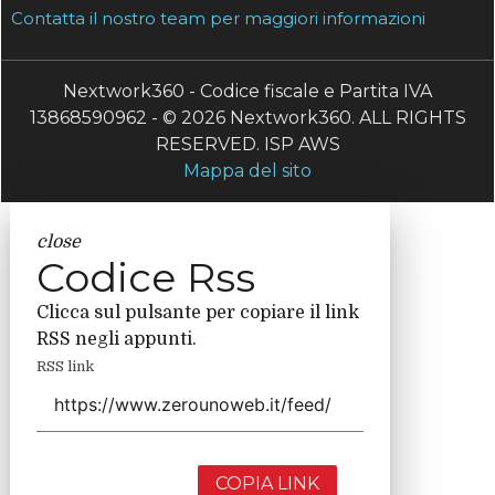
Contatta il nostro team per maggiori informazioni
Nextwork360 - Codice fiscale e Partita IVA
13868590962 - © 2026 Nextwork360. ALL RIGHTS
RESERVED. ISP AWS
Mappa del sito
close
Codice Rss
Clicca sul pulsante per copiare il link
RSS negli appunti.
RSS link
COPIA LINK