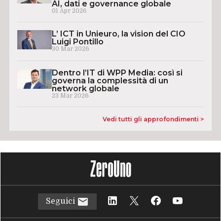
AI, dati e governance globale
01 Apr 2026
L’ ICT in Unieuro, la vision del CIO
Luigi Pontillo
30 Mar 2026
Dentro l’IT di WPP Media: così si
governa la complessità di un
network globale
23 Mar 2026
Vedi tutti gli approfondimenti >
Seguici