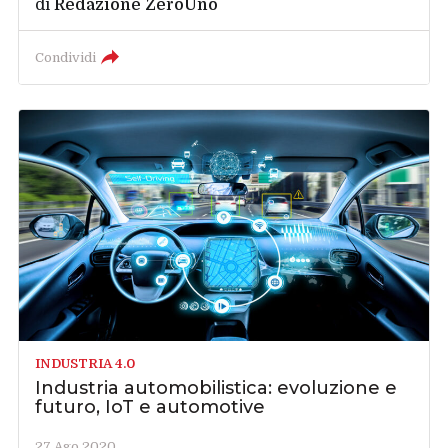
di
Redazione ZeroUno
Condividi
INDUSTRIA 4.0
Industria automobilistica: evoluzione e
futuro, IoT e automotive
27 Ago 2020