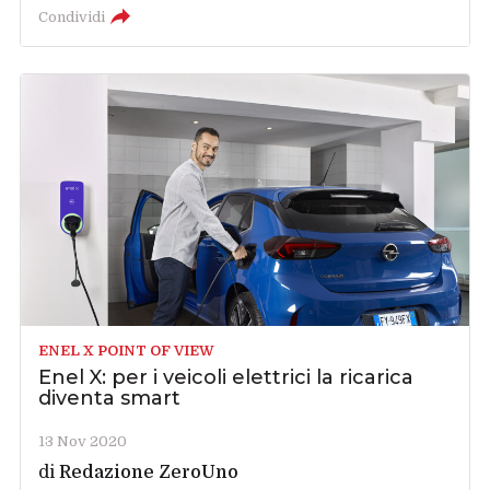
Condividi
ENEL X POINT OF VIEW
Enel X: per i veicoli elettrici la ricarica
diventa smart
13 Nov 2020
di
Redazione ZeroUno