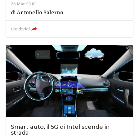
26 Mar 2018
di
Antonello Salerno
Condividi
Smart auto, il 5G di Intel scende in
strada