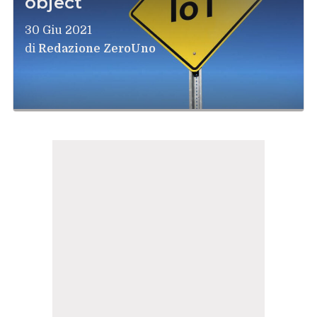
object
30 Giu 2021
di
Redazione ZeroUno