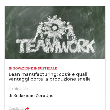
INNOVAZIONE INDUSTRIALE
Lean manufacturing: cos'è e quali
vantaggi porta la produzione snella
30 Dic 2020
di
Redazione ZeroUno
Condividi