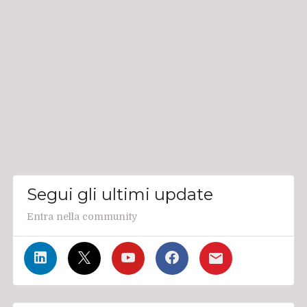
Segui gli ultimi update
Entra nella community