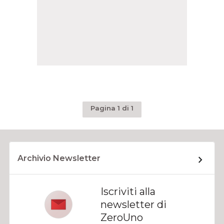
Pagina 1 di 1
Archivio Newsletter
Iscriviti alla
newsletter di
ZeroUno