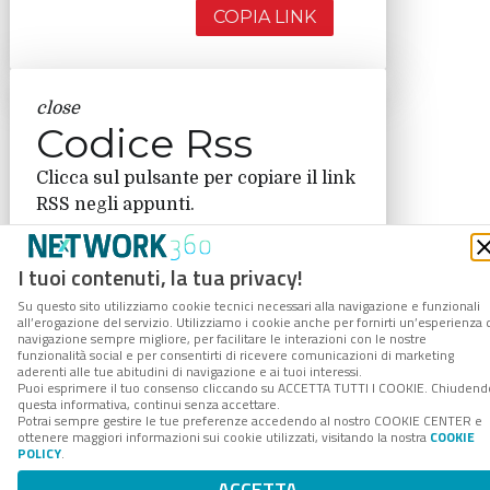
COPIA LINK
close
Codice Rss
Clicca sul pulsante per copiare il link
RSS negli appunti.
RSS link
I tuoi contenuti, la tua privacy!
Su questo sito utilizziamo cookie tecnici necessari alla navigazione e funzionali
all’erogazione del servizio. Utilizziamo i cookie anche per fornirti un’esperienza 
navigazione sempre migliore, per facilitare le interazioni con le nostre
COPIA LINK
funzionalità social e per consentirti di ricevere comunicazioni di marketing
aderenti alle tue abitudini di navigazione e ai tuoi interessi.
Puoi esprimere il tuo consenso cliccando su ACCETTA TUTTI I COOKIE. Chiudend
questa informativa, continui senza accettare.
Potrai sempre gestire le tue preferenze accedendo al nostro COOKIE CENTER e
ottenere maggiori informazioni sui cookie utilizzati, visitando la nostra
COOKIE
POLICY
.
ACCETTA