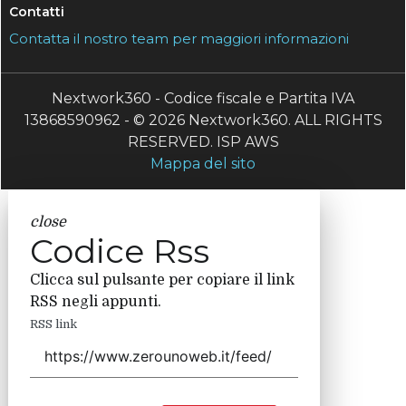
Contatti
Contatta il nostro team per maggiori informazioni
Nextwork360 - Codice fiscale e Partita IVA
13868590962 - © 2026 Nextwork360. ALL RIGHTS
RESERVED. ISP AWS
Mappa del sito
close
Codice Rss
Clicca sul pulsante per copiare il link
RSS negli appunti.
RSS link