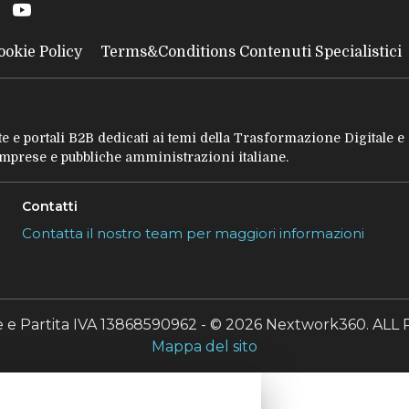
ookie Policy
Terms&Conditions Contenuti Specialistici
tate e portali B2B dedicati ai temi della Trasformazione Digitale 
 imprese e pubbliche amministrazioni italiane.
Contatti
Contatta il nostro team per maggiori informazioni
le e Partita IVA 13868590962 - © 2026 Nextwork360. A
Mappa del sito