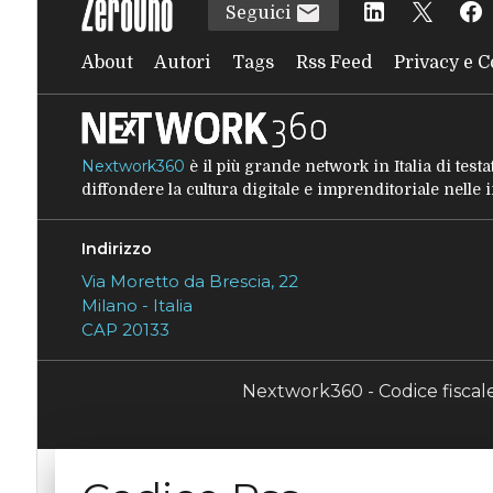
Seguici
About
Autori
Tags
Rss Feed
Privacy e C
Nextwork360
è il più grande network in Italia di tes
diffondere la cultura digitale e imprenditoriale nelle
Indirizzo
Via Moretto da Brescia, 22
Milano - Italia
CAP 20133
Nextwork360 - Codice fisca