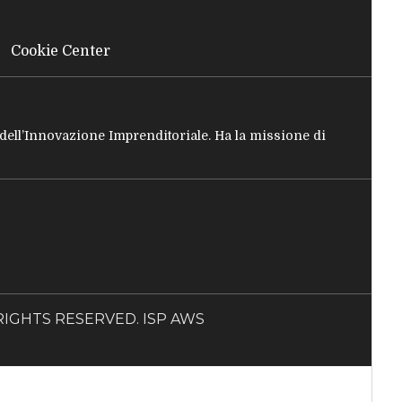
Cookie Center
e dell’Innovazione Imprenditoriale. Ha la missione di
LL RIGHTS RESERVED. ISP AWS