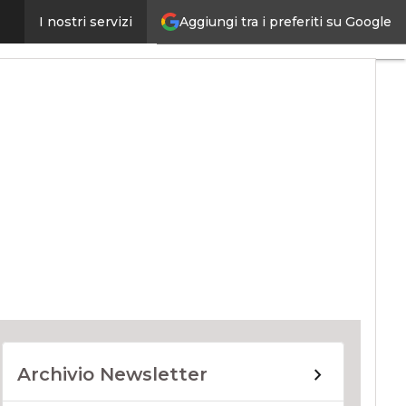
Aggiungi tra i preferiti su Google
I nostri servizi
ernet4Things
Archivio Newsletter