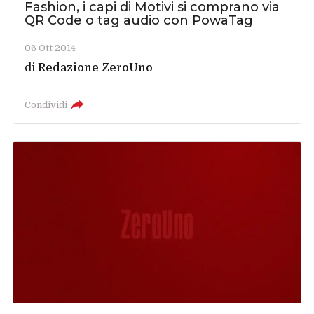
Fashion, i capi di Motivi si comprano via
QR Code o tag audio con PowaTag
06 Ott 2014
di
Redazione ZeroUno
Condividi