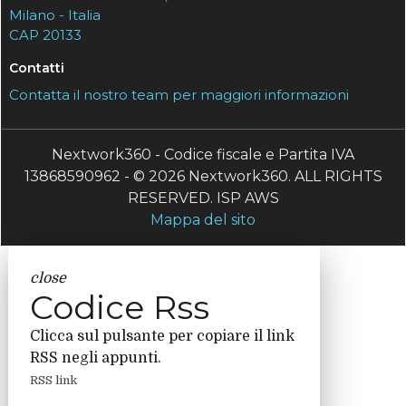
Milano - Italia
CAP 20133
Contatti
Contatta il nostro team per maggiori informazioni
Nextwork360 - Codice fiscale e Partita IVA
13868590962 - © 2026 Nextwork360. ALL RIGHTS
RESERVED. ISP AWS
Mappa del sito
close
Codice Rss
Clicca sul pulsante per copiare il link
RSS negli appunti.
RSS link