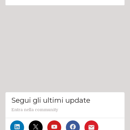
Segui gli ultimi update
Entra nella community