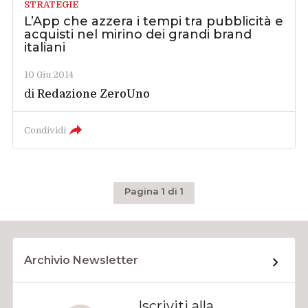
STRATEGIE
L’App che azzera i tempi tra pubblicità e
acquisti nel mirino dei grandi brand
italiani
10 Giu 2014
di
Redazione ZeroUno
Condividi
Pagina 1 di 1
Archivio Newsletter
Iscriviti alla