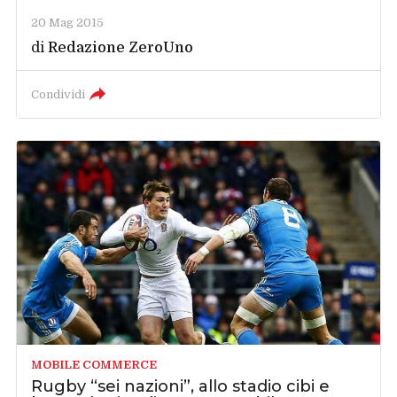
20 Mag 2015
di
Redazione ZeroUno
Condividi
MOBILE COMMERCE
Rugby “sei nazioni”, allo stadio cibi e