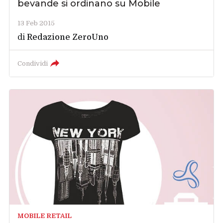
bevande si ordinano su Mobile
13 Feb 2015
di
Redazione ZeroUno
Condividi
MOBILE RETAIL