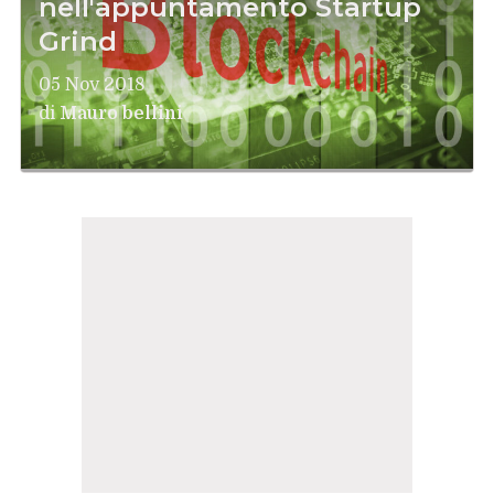
nell'appuntamento Startup
Grind
05 Nov 2018
di
Mauro bellini