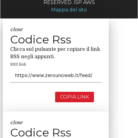
RESERVED. ISP AWS
Mappa del sito
close
Codice Rss
Clicca sul pulsante per copiare il link
RSS negli appunti.
RSS link
COPIA LINK
close
Codice Rss