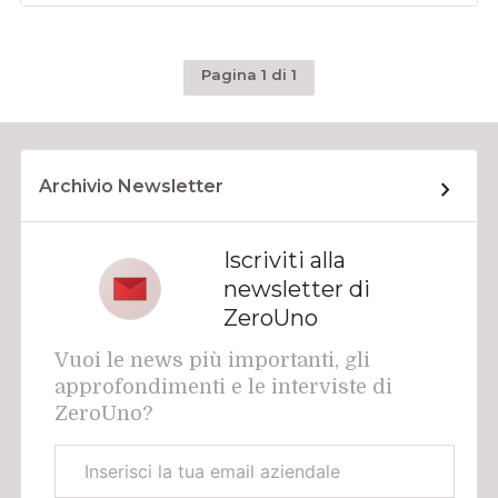
Pagina 1 di 1
Archivio Newsletter
Iscriviti alla
newsletter di
ZeroUno
Vuoi le news più importanti, gli
approfondimenti e le interviste di
ZeroUno?
Email
aziendale