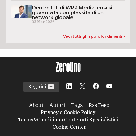
Dentro l’IT di WPP Media: così si
governa la complessità di un
network globale
23 Mar 2026
Vedi tutti gli approfondimenti >
Seguici
About
Autori
Tags
Rss Feed
Privacy e Cookie Policy
Terms&Conditions Contenuti Specialistici
Cookie Center