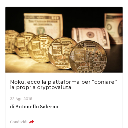
Noku, ecco la piattaforma per “coniare”
la propria cryptovaluta
23 Ago 2018
di
Antonello Salerno
Condividi