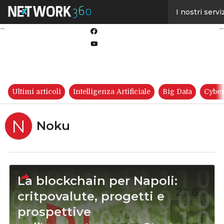
Linkedin
I nostri servi
Twitter
Facebook
Youtube-
play
Ultimi articoli
Intelligenza Artificiale
Big Data
Cyber
N
Noku
La blockchain per Napoli:
critpovalute, progetti e
prospettive