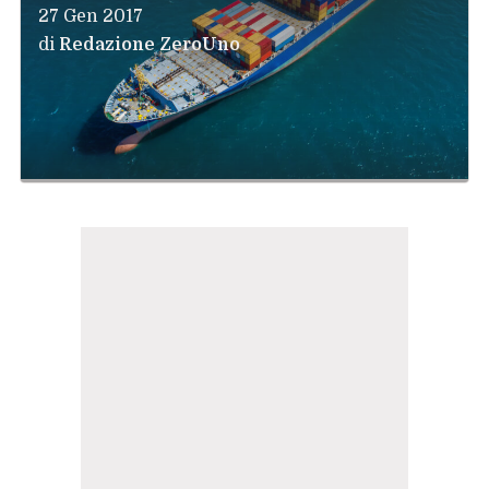
27 Gen 2017
di
Redazione ZeroUno