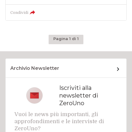
Condividi
Pagina 1 di 1
Archivio Newsletter
Iscriviti alla
newsletter di
ZeroUno
Vuoi le news più importanti, gli
approfondimenti e le interviste di
ZeroUno?