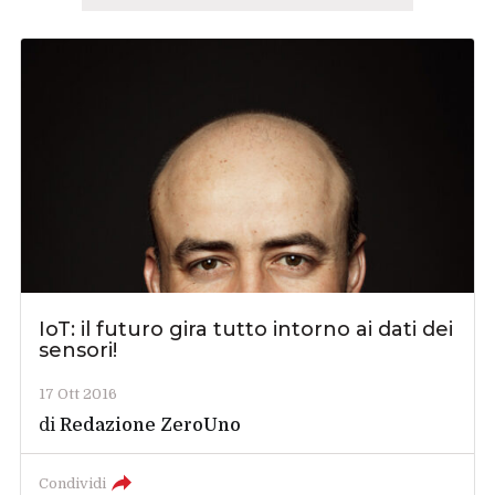
IoT: il futuro gira tutto intorno ai dati dei
sensori!
17 Ott 2016
di
Redazione ZeroUno
Condividi