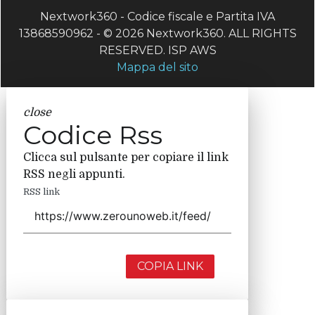
Nextwork360 - Codice fiscale e Partita IVA
13868590962 - © 2026 Nextwork360. ALL RIGHTS
RESERVED. ISP AWS
Mappa del sito
close
Codice Rss
Clicca sul pulsante per copiare il link
RSS negli appunti.
RSS link
COPIA LINK