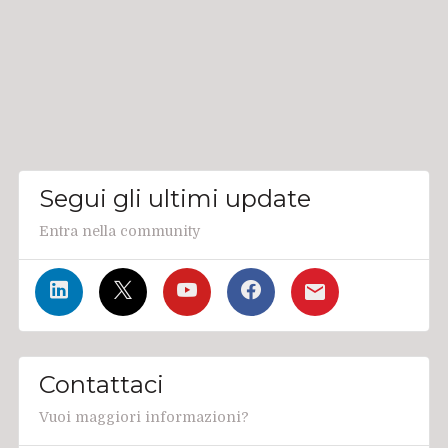
Segui gli ultimi update
Entra nella community
Contattaci
Vuoi maggiori informazioni?