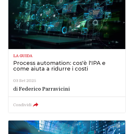
LA GUIDA
Process automation: cos'è l'IPA e
come aiuta a ridurre i costi
03 Set 2025
di
Federico Parravicini
Condividi