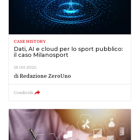
CASE HISTORY
Dati, AI e cloud per lo sport pubblico:
il caso Milanosport
16 Ott 2025
di
Redazione ZeroUno
Condividi