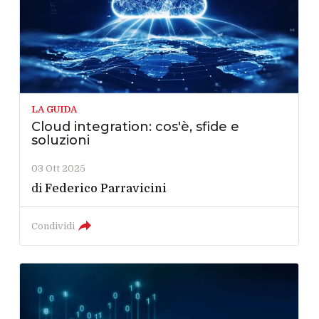
LA GUIDA
Cloud integration: cos'è, sfide e
soluzioni
03 Ott 2025
di
Federico Parravicini
Condividi