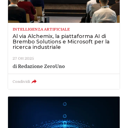
INTELLIGENZA ARTIFICIALE
Al via Alchemix, la piattaforma AI di
Brembo Solutions e Microsoft per la
ricerca industriale
27 Ott 2025
di
Redazione ZeroUno
Condividi