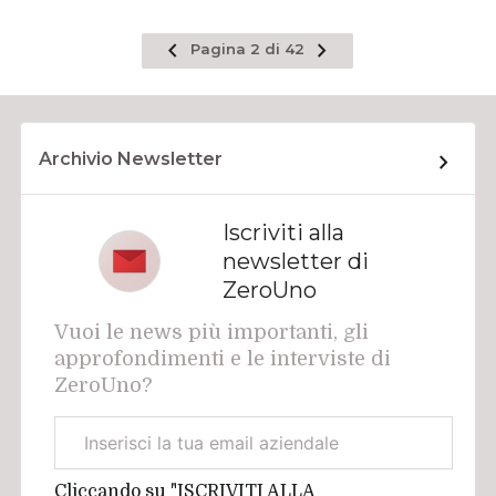
Pagina
Pagina
Pagina 2 di 42
precedente
successiva
Archivio Newsletter
Iscriviti alla
newsletter di
ZeroUno
Vuoi le news più importanti, gli
approfondimenti e le interviste di
ZeroUno?
Email
aziendale
Cliccando su "ISCRIVITI ALLA