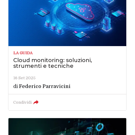
LA GUIDA
Cloud monitoring: soluzioni,
strumenti e tecniche
16 Set 2025
di
Federico Parravicini
Condividi