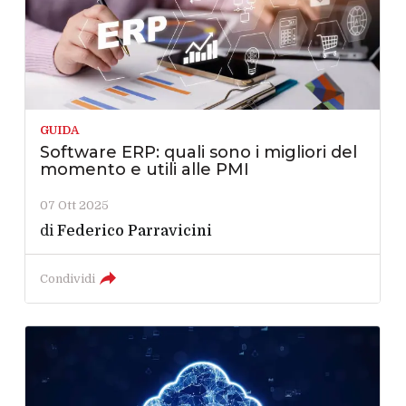
GUIDA
Software ERP: quali sono i migliori del
momento e utili alle PMI
07 Ott 2025
di
Federico Parravicini
Condividi