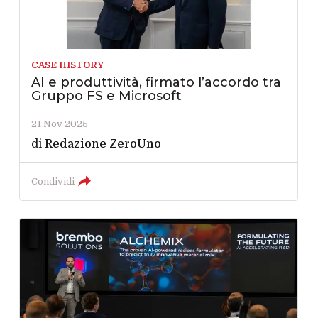
CASE HISTORY
AI e produttività, firmato l’accordo tra
Gruppo FS e Microsoft
21 Nov 2025
di
Redazione ZeroUno
Condividi