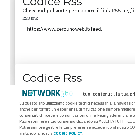
Codice Rss
Clicca sul pulsante per copiare il link RSS negli
RSS link
Codice Rss
Clicca sul pulsante per copiare il link RSS negli
I tuoi contenuti, la tua pr
RSS link
Su questo sito utilizziamo cookie tecnici necessari alla navigazion
anche per fornirti un’esperienza di navigazione sempre migliore, p
consentirti di ricevere comunicazioni di marketing aderenti alle tu
Puoi esprimere il tuo consenso cliccando su ACCETTA TUTTI I COO
Potrai sempre gestire le tue preferenze accedendo al nostro COO
visitando la nostra
COOKIE POLICY
.