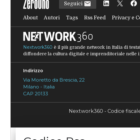
Seguici
About
Autori
Tags
Rss Feed
Privacy e C
Nextwork360
è il più grande network in Italia di tes
diffondere la cultura digitale e imprenditoriale nelle
Indirizzo
Via Moretto da Brescia, 22
Milano - Italia
CAP 20133
Nextwork360 - Codice fisca