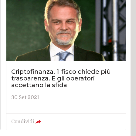
Criptofinanza, il fisco chiede più
trasparenza. E gli operatori
accettano la sfida
30 Set 2021
Condividi