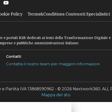
ookie Policy
Terms&Conditions Contenuti Specialistici
tate e portali B2B dedicati ai temi della Trasformazione Digitale 
 imprese e pubbliche amministrazioni italiane.
Contatti
Contatta il nostro team per maggiori informazioni
le e Partita IVA 13868590962 - © 2026 Nextwork360. A
Mappa del sito