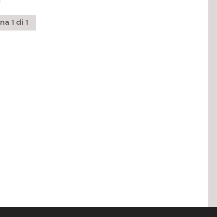
na 1 di 1