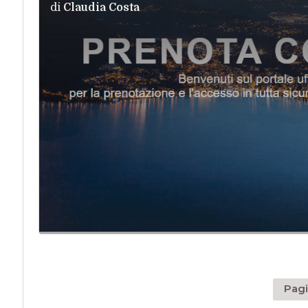
di
Claudia Costa
Pagi