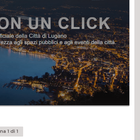
na 1 di 1