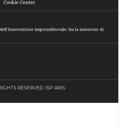
Cookie Center
e dell’Innovazione Imprenditoriale. Ha la missione di
LL RIGHTS RESERVED. ISP AWS