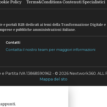
ookie Policy
Terms&Conditions Contenuti Specialistici
tate e portali B2B dedicati ai temi della Trasformazione Digitale 
 imprese e pubbliche amministrazioni italiane.
Contatti
Contatta il nostro team per maggiori informazioni
le e Partita IVA 13868590962 - © 2026 Nextwork360. A
Mappa del sito
 appunti.