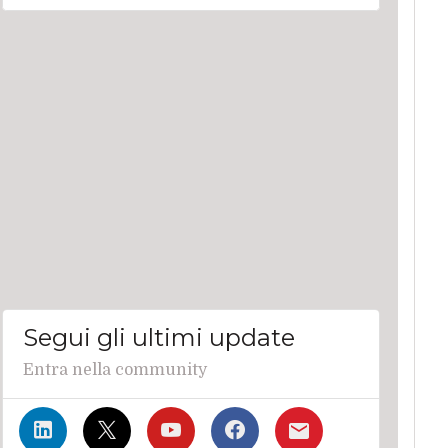
Segui gli ultimi update
Entra nella community