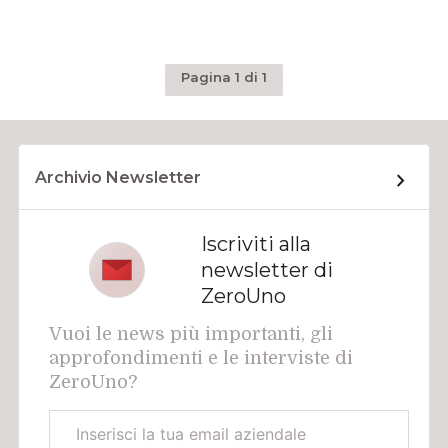
Pagina 1 di 1
Archivio Newsletter
Iscriviti alla
newsletter di
ZeroUno
Vuoi le news più importanti, gli
approfondimenti e le interviste di
ZeroUno?
Email
aziendale