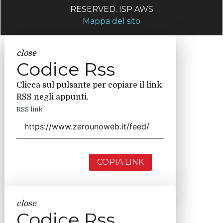
RESERVED. ISP AWS
Mappa del sito
close
Codice Rss
Clicca sul pulsante per copiare il link
RSS negli appunti.
RSS link
COPIA LINK
close
Codice Rss