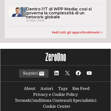
Dentro l’IT di WPP Media: così si
governa la complessità di un
network globale
23 Mar 2026
Vedi tutti gli approfondimenti >
Seguici
About
Autori
Tags
Rss Feed
Privacy e Cookie Policy
Terms&Conditions Contenuti Specialistici
Cookie Center