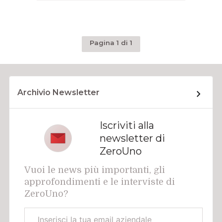
Pagina 1 di 1
Archivio Newsletter
Iscriviti alla
newsletter di
ZeroUno
Vuoi le news più importanti, gli
approfondimenti e le interviste di
ZeroUno?
Email