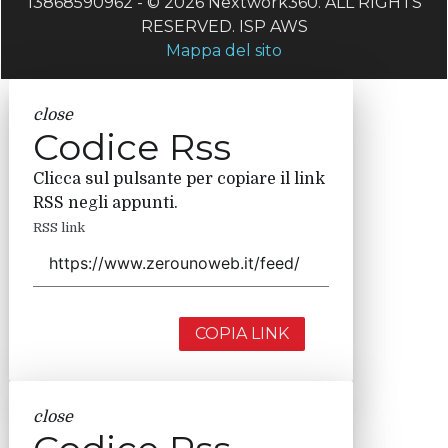
13868590962 - © 2026 Nextwork360. ALL RIGHTS
RESERVED. ISP AWS
Mappa del sito
close
Codice Rss
Clicca sul pulsante per copiare il link
RSS negli appunti.
RSS link
COPIA LINK
close