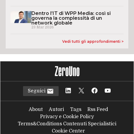
Dentro l’IT di WPP Media: così si
governa la complessità di un
network globale
23 Mar 2026
Vedi tutti gli approfondimenti >
Seguici
About
Autori
Tags
Rss Feed
Privacy e Cookie Policy
Terms&Conditions Contenuti Specialistici
Cookie Center