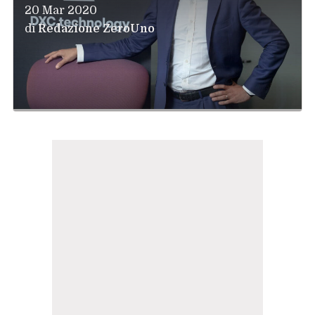
20 Mar 2020
di
Redazione ZeroUno