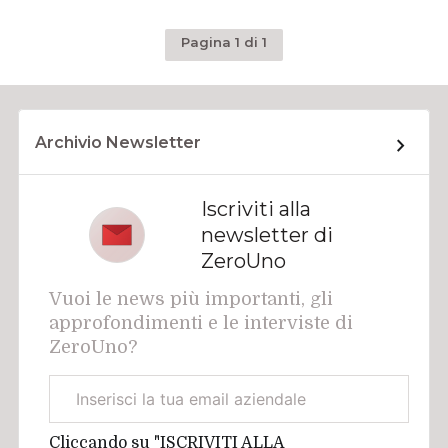
Pagina 1 di 1
Archivio Newsletter
Iscriviti alla
newsletter di
ZeroUno
Vuoi le news più importanti, gli
approfondimenti e le interviste di
ZeroUno?
Email
aziendale
Cliccando su "ISCRIVITI ALLA