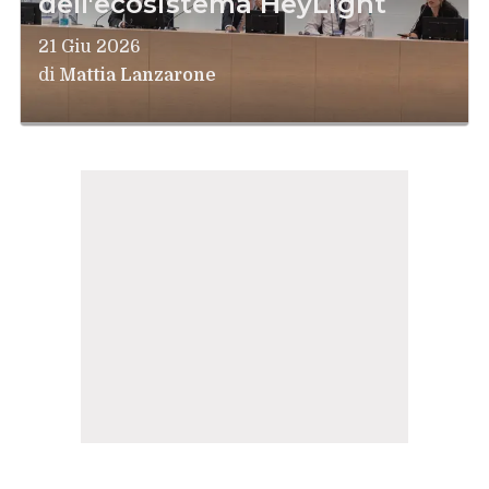
dell'ecosistema HeyLight
21 Giu 2026
di
Mattia Lanzarone