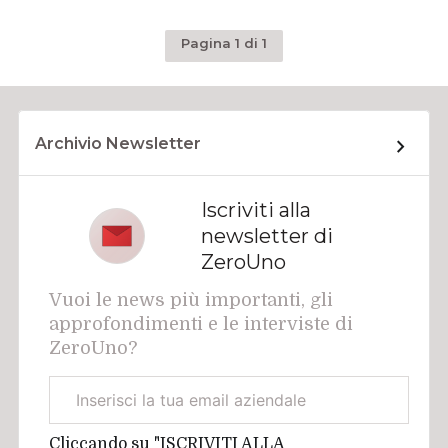
Pagina 1 di 1
Archivio Newsletter
Iscriviti alla
newsletter di
ZeroUno
Vuoi le news più importanti, gli
approfondimenti e le interviste di
ZeroUno?
Email
aziendale
Cliccando su "ISCRIVITI ALLA