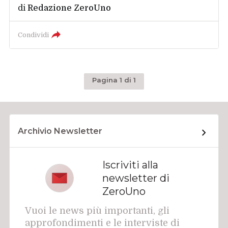
di
Redazione ZeroUno
Condividi
Pagina 1 di 1
Archivio Newsletter
Iscriviti alla
newsletter di
ZeroUno
Vuoi le news più importanti, gli
approfondimenti e le interviste di