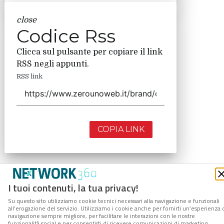
close
Codice Rss
Clicca sul pulsante per copiare il link
RSS negli appunti.
RSS link
COPIA LINK
I tuoi contenuti, la tua privacy!
Su questo sito utilizziamo cookie tecnici necessari alla navigazione e funzionali
all’erogazione del servizio. Utilizziamo i cookie anche per fornirti un’esperienza 
navigazione sempre migliore, per facilitare le interazioni con le nostre
funzionalità social e per consentirti di ricevere comunicazioni di marketing