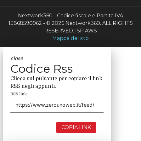
Nextwork360 - Codice fiscale e Partita IVA
13868590962 - © 2026 Nextwork360. ALL RIGHTS
RESERVED. ISP AWS
Mappa del sito
close
Codice Rss
Clicca sul pulsante per copiare il link
RSS negli appunti.
RSS link
COPIA LINK