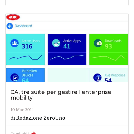
CA, tre suite per gestire l’enterprise
mobility
10 Mar 2014
di
Redazione ZeroUno
Condividi