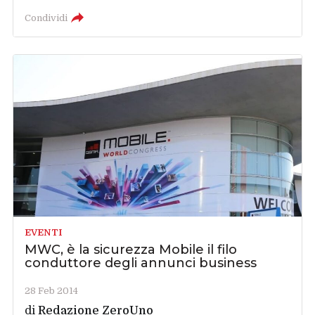
Condividi
EVENTI
MWC, è la sicurezza Mobile il filo
conduttore degli annunci business
28 Feb 2014
di
Redazione ZeroUno