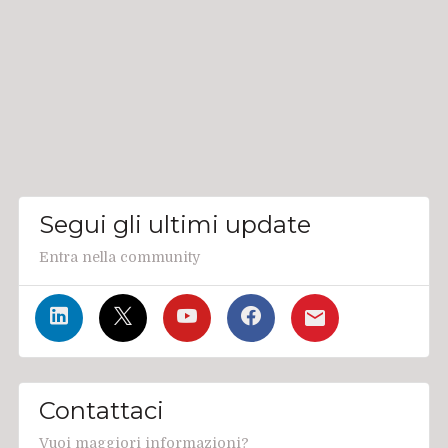
Segui gli ultimi update
Entra nella community
Contattaci
Vuoi maggiori informazioni?