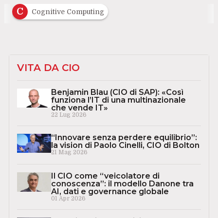
C
Cognitive Computing
VITA DA CIO
Benjamin Blau (CIO di SAP): «Così
funziona l’IT di una multinazionale
che vende IT»
22 Lug 2026
“Innovare senza perdere equilibrio”:
la vision di Paolo Cinelli, CIO di Bolton
21 Mag 2026
Il CIO come “veicolatore di
conoscenza”: il modello Danone tra
AI, dati e governance globale
01 Apr 2026