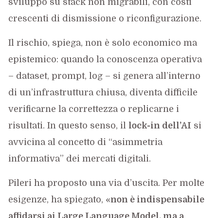
sviluppo su stack non migrabili, con costi
crescenti di dismissione o riconfigurazione.
Il rischio, spiega, non è solo economico ma
epistemico: quando la conoscenza operativa
– dataset, prompt, log – si genera all’interno
di un’infrastruttura chiusa, diventa difficile
verificarne la correttezza o replicarne i
risultati. In questo senso, il
lock-in dell’AI
si
avvicina al concetto di “asimmetria
informativa” dei mercati digitali.
Pileri ha proposto una via d’uscita. Per molte
esigenze, ha spiegato, «
non è indispensabile
affidarsi ai Large Language Model, ma a