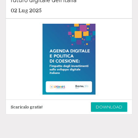
futuro digitale dell’Italia
02 Lug 2025
DOWNLOAD
Scaricalo gratis!