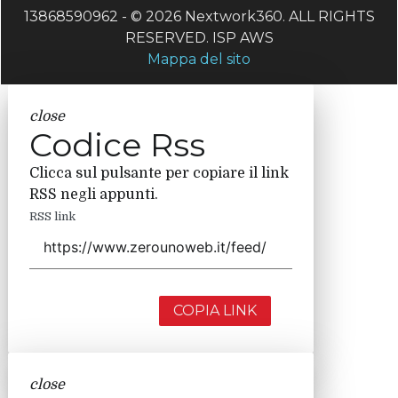
13868590962 - © 2026 Nextwork360. ALL RIGHTS
RESERVED. ISP AWS
Mappa del sito
close
Codice Rss
Clicca sul pulsante per copiare il link
RSS negli appunti.
RSS link
COPIA LINK
close