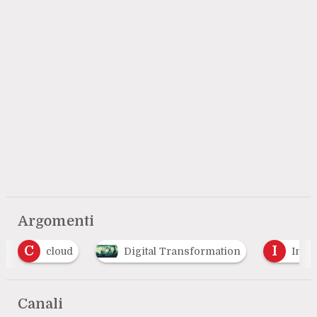
Argomenti
I
Digital Transformation
Industria 4.0
Canali