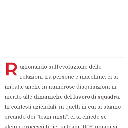
R
agionando sull’evoluzione delle
relazioni tra persone e macchine, ci si
imbatte anche in numerose disquisizioni in
merito alle
dinamiche del lavoro di squadra.
In contesti aziendali, in quelli in cui si stanno
creando dei “team misti”, ci si chiede se
alcuni processi tipici in team 100% umani si