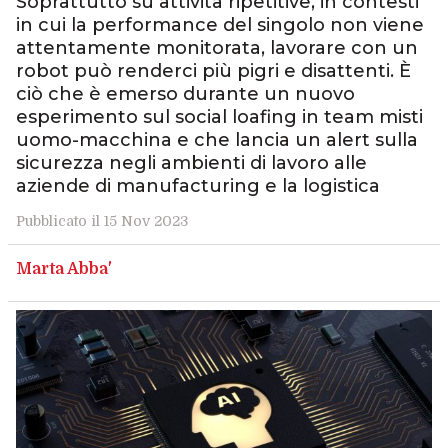
Soprattutto su attività ripetitive, in contesti
in cui la performance del singolo non viene
attentamente monitorata, lavorare con un
robot può renderci più pigri e disattenti. È
ciò che è emerso durante un nuovo
esperimento sul social loafing in team misti
uomo-macchina e che lancia un alert sulla
sicurezza negli ambienti di lavoro alle
aziende di manufacturing e la logistica
Pubblicato il 15 Nov 2023
Marta Abba'