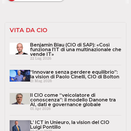
VITA DA CIO
Benjamin Blau (CIO di SAP): «Così
funziona l’IT di una multinazionale che
vende IT»
22 Lug 2026
“Innovare senza perdere equilibrio”:
la vision di Paolo Cinelli, CIO di Bolton
21 Mag 2026
Il CIO come “veicolatore di
conoscenza”: il modello Danone tra
AI, dati e governance globale
01 Apr 2026
L’ ICT in Unieuro, la vision del CIO
Luigi Pontillo