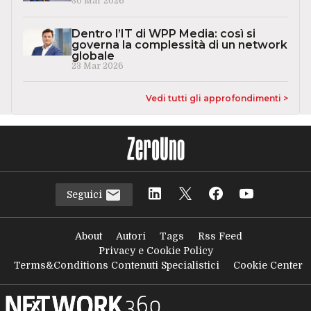
30 Mar 2026
Dentro l’IT di WPP Media: così si
governa la complessità di un network
globale
23 Mar 2026
Vedi tutti gli approfondimenti >
Seguici
About
Autori
Tags
Rss Feed
Privacy e Cookie Policy
Terms&Conditions Contenuti Specialistici
Cookie Center