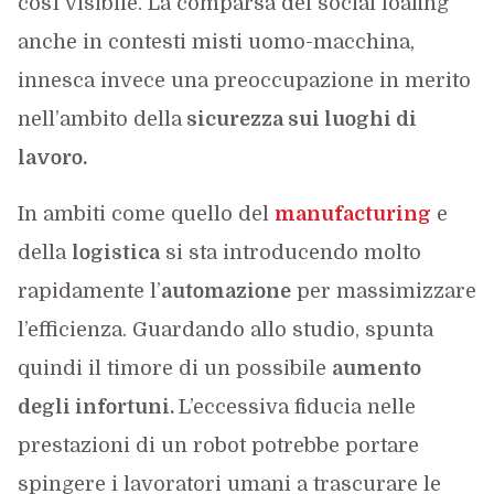
così visibile. La comparsa del social loafing
anche in contesti misti uomo-macchina,
innesca invece una preoccupazione in merito
nell’ambito della
sicurezza sui luoghi di
lavoro.
In ambiti come quello del
manufacturing
e
della
logistica
si sta introducendo molto
rapidamente l’
automazione
per massimizzare
l’efficienza. Guardando allo studio, spunta
quindi il timore di un possibile
aumento
degli infortuni.
L’eccessiva fiducia nelle
prestazioni di un robot potrebbe portare
spingere i lavoratori umani a trascurare le