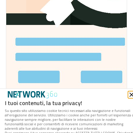
I tuoi contenuti, la tua privacy!
Su questo sito utilizziamo cookie tecnici necessari alla navigazione e funzionali
DOWNLOAD
Scaricalo gratis!
all’erogazione del servizio. Utilizziamo i cookie anche per fornirti un’esperienza 
navigazione sempre migliore, per facilitare le interazioni con le nostre
funzionalità social e per consentirti di ricevere comunicazioni di marketing
aderenti alle tue abitudini di navigazione e ai tuoi interessi.
Puoi esprimere il tuo consenso cliccando su ACCETTA TUTTI I COOKIE. Chiudend