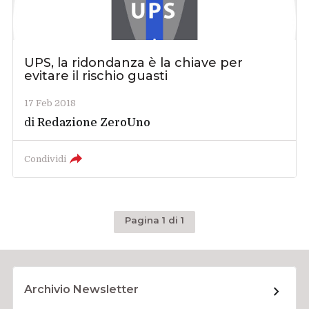
UPS, la ridondanza è la chiave per
evitare il rischio guasti
17 Feb 2018
di
Redazione ZeroUno
Condividi
Pagina 1 di 1
Archivio Newsletter