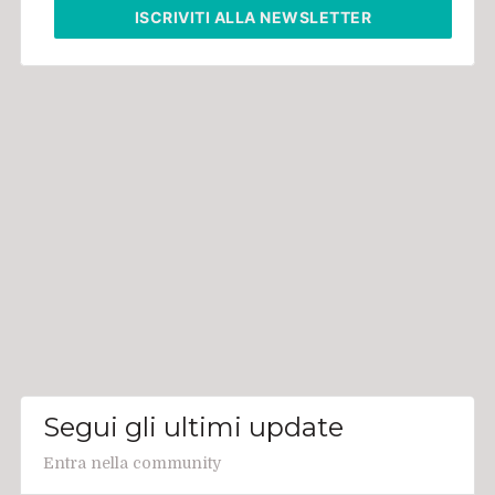
ISCRIVITI
ALLA NEWSLETTER
Segui gli ultimi update
Entra nella community