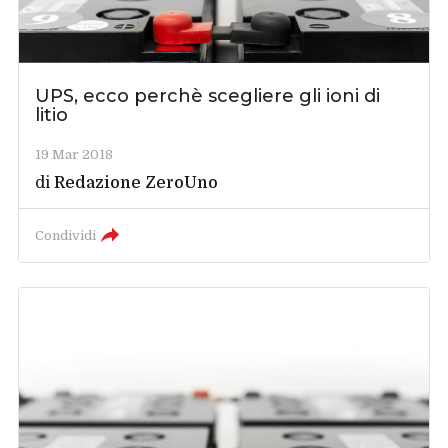
UPS, ecco perchè scegliere gli ioni di
litio
19 Mar 2018
di
Redazione ZeroUno
Condividi