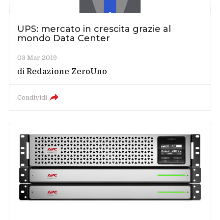
UPS: mercato in crescita grazie al
mondo Data Center
03 Mar 2019
di
Redazione ZeroUno
Condividi