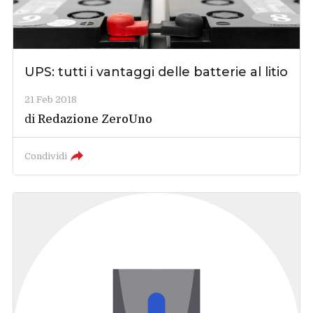
UPS: tutti i vantaggi delle batterie al litio
21 Feb 2018
di
Redazione ZeroUno
Condividi