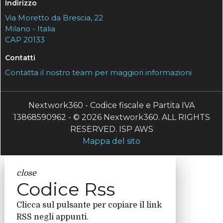
Indirizzo
Via Moretto da Brescia, 22
Milano - Italia
CAP 20133
Contatti
Contatta il nostro team per maggiori informazioni
Nextwork360 - Codice fiscale e Partita IVA
13868590962 - © 2026 Nextwork360. ALL RIGHTS
RESERVED. ISP AWS
Mappa del sito
close
Codice Rss
Clicca sul pulsante per copiare il link
RSS negli appunti.