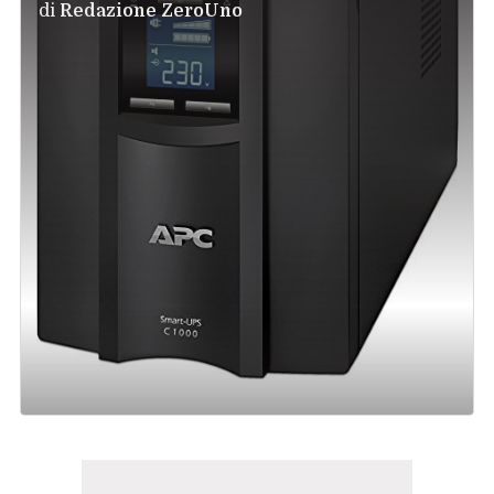
di
Redazione ZeroUno