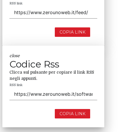
RSS link
COPIA LINK
close
Codice Rss
Clicca sul pulsante per copiare il link RSS
negli appunti.
RSS link
COPIA LINK