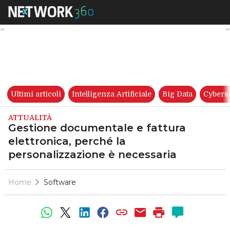
Gestione documentale e fattur
Ultimi articoli
Intelligenza Artificiale
Big Data
Cybers
ATTUALITÀ
Gestione documentale e fattura
elettronica, perché la
personalizzazione è necessaria
Home
Software