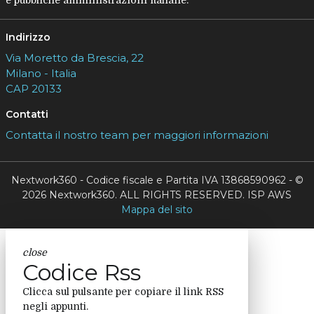
e pubbliche amministrazioni italiane.
Indirizzo
Via Moretto da Brescia, 22
Milano - Italia
CAP 20133
Contatti
Contatta il nostro team per maggiori informazioni
Nextwork360 - Codice fiscale e Partita IVA 13868590962 - ©
2026 Nextwork360. ALL RIGHTS RESERVED. ISP AWS
Mappa del sito
close
Codice Rss
Clicca sul pulsante per copiare il link RSS
negli appunti.