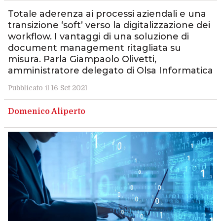
Totale aderenza ai processi aziendali e una
transizione ‘soft’ verso la digitalizzazione dei
workflow. I vantaggi di una soluzione di
document management ritagliata su
misura. Parla Giampaolo Olivetti,
amministratore delegato di Olsa Informatica
Pubblicato il 16 Set 2021
Domenico Aliperto