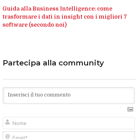
Guida alla Business Intelligence: come
trasformare i dati in insight con i migliori 7
software (secondo noi)
Partecipa alla community
N
Em