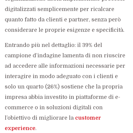
digitalizzati semplicemente per ricalcare
quanto fatto da clienti e partner, senza però
considerare le proprie esigenze e specificità.
Entrando più nel dettaglio: il 39% del
campione d’indagine lamenta di non riuscire
ad accedere alle informazioni necessarie per
interagire in modo adeguato con i clienti e
solo un quarto (26%) sostiene che la propria
impresa abbia investito in piattaforme di e-
commerce o in soluzioni digitali con
l’obiettivo di migliorare la
customer
experience
.