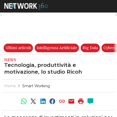
Tecnologia, produttività e mot
Ultimi articoli
Intelligenza Artificiale
Big Data
Cybers
NEWS
Tecnologia, produttività e
motivazione, lo studio Ricoh
Home
Smart Working