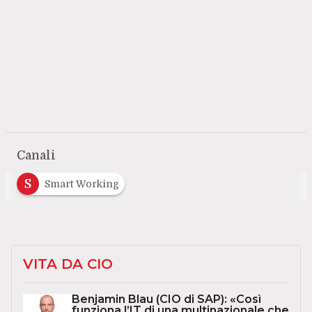
Canali
S
Smart Working
VITA DA CIO
Benjamin Blau (CIO di SAP): «Così
funziona l’IT di una multinazionale che