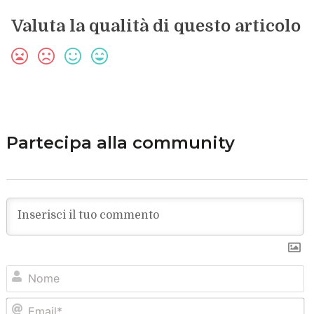
Valuta la qualità di questo articolo
Partecipa alla community
N
Em