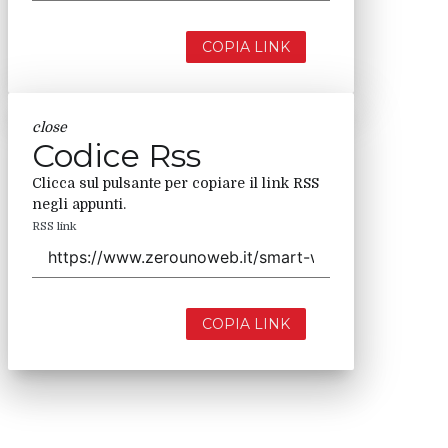
COPIA LINK
close
Codice Rss
Clicca sul pulsante per copiare il link RSS
negli appunti.
RSS link
COPIA LINK