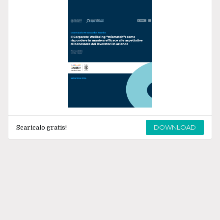
DOWNLOAD
Scaricalo gratis!