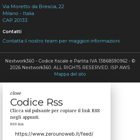
Via Moretto da Brescia, 22
Milano - Italia
CAP 20133
Contatti
Contatta il nostro team per maggiori informazioni
Nextwork360 - Codice fiscale e Partita IVA 13868590962 - ©
2026 Nextwork360. ALL RIGHTS RESERVED. ISP AWS
Mappa del sito
close
Codice Rss
Clicca sul pulsante per copiare il link RSS
negli appunti.
RSS link