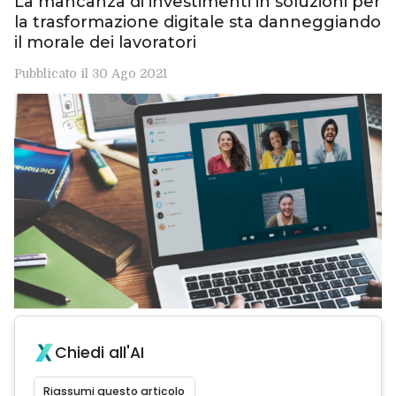
La mancanza di investimenti in soluzioni per
la trasformazione digitale sta danneggiando
il morale dei lavoratori
Pubblicato il 30 Ago 2021
Chiedi all'AI
Riassumi questo articolo