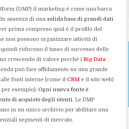
tform (DMP) il marketing è come una barca
. In assenza di una
solida base di grandi dati
ver prima compreso qual è il profilo del
se non possono organizzare attività di
uindi riducono il tasso di successo delle
no crescendo di valore perché i
Big Data
ienda può fare affidamento su una grande
alle fonti interne (come il
CRM
e il sito web)
i, per esempio).
Ogni nuova fonte è
nto di acquisto degli utenti
. Le DMP
iano in un unico archivio per abilitare una
tenziali segmenti di mercato.