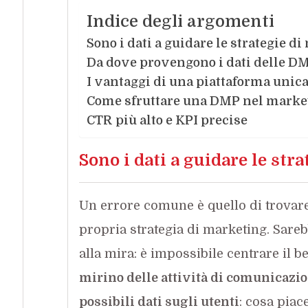
Indice degli argomenti
Sono i dati a guidare le strategie d
Da dove provengono i dati delle D
I vantaggi di una piattaforma unic
Come sfruttare una DMP nel marke
CTR più alto e KPI precise
Sono i dati a guidare le str
Un errore comune è quello di trovare 
propria strategia di marketing. Sare
alla mira: è impossibile centrare il b
mirino delle attività di comunicazio
possibili dati sugli utenti
: cosa pia