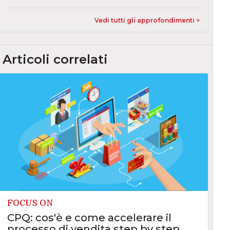
Vedi tutti gli approfondimenti >
Articoli correlati
FOCUS ON
CPQ: cos'è e come accelerare il
processo di vendita step by step