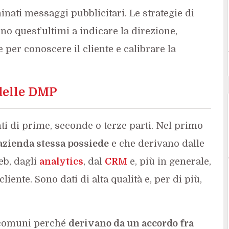
nati messaggi pubblicitari. Le strategie di
no quest’ultimi a indicare la direzione,
per conoscere il cliente e calibrare la
delle DMP
ti di prime, seconde o terze parti. Nel primo
’azienda stessa possiede
e che derivano dalle
eb, dagli
analytics
, dal
CRM
e, più in generale,
cliente. Sono dati di alta qualità e, per di più,
o comuni perché
derivano da un accordo fra