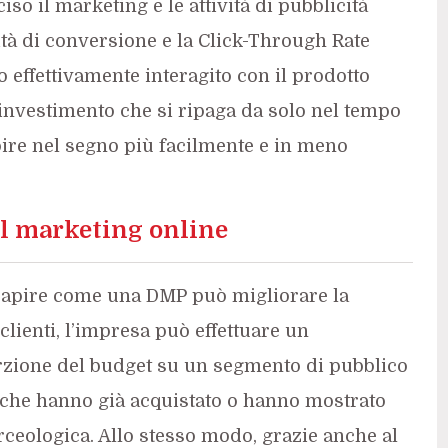
so il marketing e le attività di pubblicità
ità di conversione e la Click-Through Rate
 effettivamente interagito con il prodotto
investimento che si ripaga da solo nel tempo
ire nel segno più facilmente e in meno
l marketing online
capire come una DMP può migliorare la
 clienti, l’impresa può effettuare un
orzione del budget su un segmento di pubblico
 che hanno già acquistato o hanno mostrato
rceologica. Allo stesso modo, grazie anche al