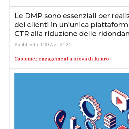
Le DMP sono essenziali per reali
dei clienti in un’unica piattaform
CTR alla riduzione delle ridondan
Pubblicato il 29 Apr 2020
Customer engagement a prova di futuro