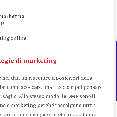
i marketing
MP
a
ting online
ategie di marketing
nei dati un riscontro a posteriori della
bbe come scoccare una freccia e poi pensare
ersaglio. Allo stesso modo,
le DMP sono il
ne e marketing perché raccolgono tutti i
ce loro, come navigano, in che modo fanno