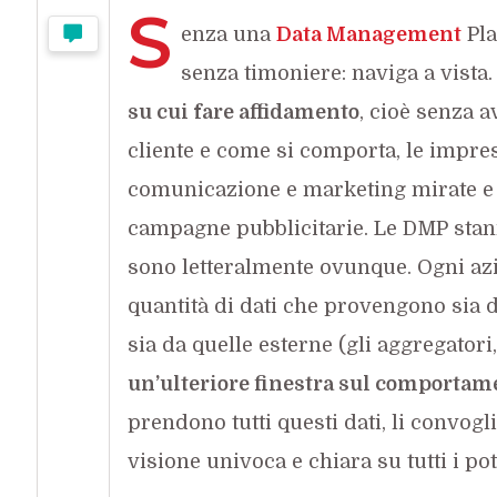
S
enza una
Data Management
Pla
senza timoniere: naviga a vista
su cui fare affidamento
, cioè senza a
cliente e come si comporta, le impre
comunicazione e marketing mirate e q
campagne pubblicitarie. Le DMP stan
sono letteralmente ovunque. Ogni az
quantità di dati che provengono sia d
sia da quelle esterne (gli aggregator
un’ulteriore finestra sul comportame
prendono tutti questi dati, li convogl
visione univoca e chiara su tutti i po