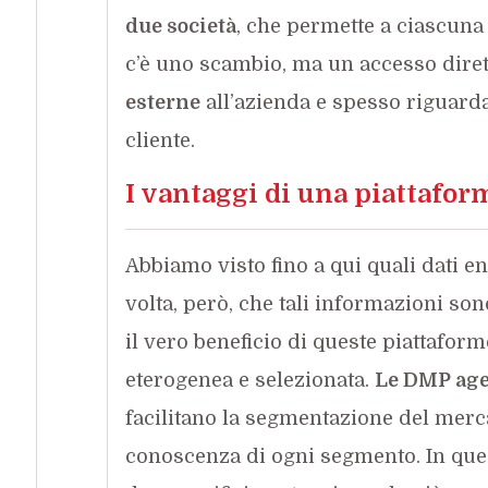
due società
, che permette a ciascuna d
c’è uno scambio, ma un accesso dirett
esterne
all’azienda e spesso riguarda
cliente.
I vantaggi di una piattafor
Abbiamo visto fino a qui quali dati 
volta, però, che tali informazioni son
il vero beneficio di queste piattaform
eterogenea e selezionata.
Le DMP age
facilitano la segmentazione del merca
conoscenza di ogni segmento. In qu