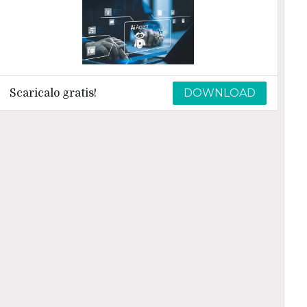
DOWNLOAD
Scaricalo gratis!