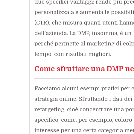
due specifici vantaggi: rende più preci
personalizzata e aumenta le possibil
(CTR), che misura quanti utenti hanno
dell’azienda. La DMP, insomma, è un 
perché permette al marketing di colp
tempo, con risultati migliori.
Come sfruttare una DMP ne
Facciamo alcuni esempi pratici per 
strategia online. Sfruttando i dati dei
retargeting, cioè concentrare una p
specifico, come, per esempio, coloro
interesse per una certa categoria me