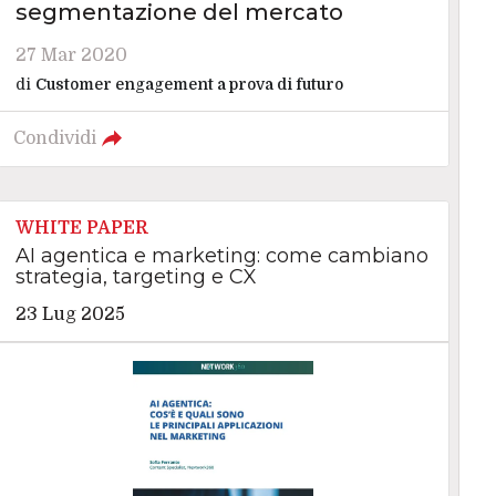
segmentazione del mercato
27 Mar 2020
di
Customer engagement a prova di futuro
Condividi
WHITE PAPER
AI agentica e marketing: come cambiano
strategia, targeting e CX
23 Lug 2025