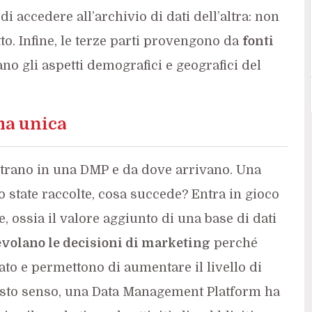
i accedere all’archivio di dati dell’altra: non
o. Infine, le terze parti provengono da
fonti
no gli aspetti demografici e geografici del
ma unica
entrano in una DMP e da dove arrivano. Una
o state raccolte, cosa succede? Entra in gioco
e, ossia il valore aggiunto di una base di dati
volano le decisioni di marketing
perché
to e permettono di aumentare il livello di
esto senso, una Data Management Platform ha