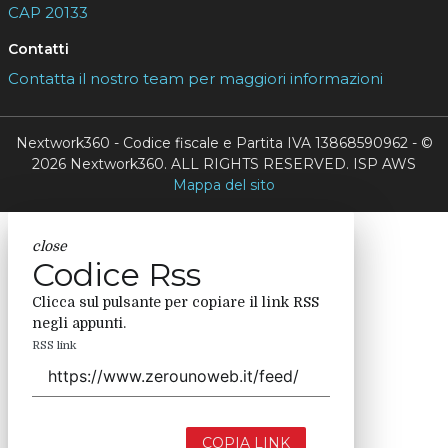
CAP 20133
Contatti
Contatta il nostro team per maggiori informazioni
Nextwork360 - Codice fiscale e Partita IVA 13868590962 - ©
2026 Nextwork360. ALL RIGHTS RESERVED. ISP AWS
Mappa del sito
close
Codice Rss
Clicca sul pulsante per copiare il link RSS
negli appunti.
RSS link
COPIA LINK