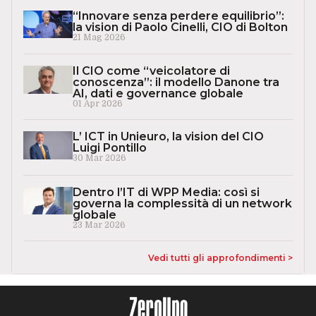
“Innovare senza perdere equilibrio”:
la vision di Paolo Cinelli, CIO di Bolton
21 Mag 2026
Il CIO come “veicolatore di
conoscenza”: il modello Danone tra
AI, dati e governance globale
01 Apr 2026
L’ ICT in Unieuro, la vision del CIO
Luigi Pontillo
30 Mar 2026
Dentro l’IT di WPP Media: così si
governa la complessità di un network
globale
23 Mar 2026
Vedi tutti gli approfondimenti >