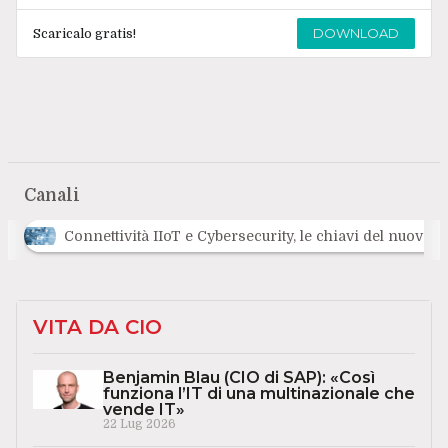
DOWNLOAD
Scaricalo gratis!
Canali
Connettività IIoT e Cybersecurity, le chiavi del nuovo
VITA DA CIO
Benjamin Blau (CIO di SAP): «Così
funziona l’IT di una multinazionale che
vende IT»
22 Lug 2026