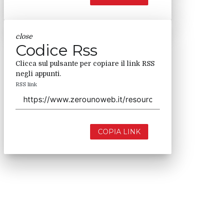
close
Codice Rss
Clicca sul pulsante per copiare il link RSS
negli appunti.
RSS link
COPIA LINK