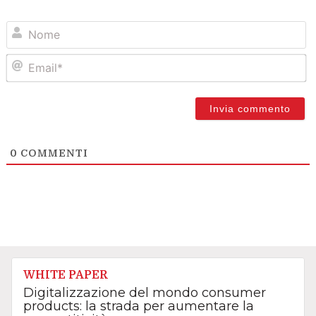
N
Em
0
COMMENTI
WHITE PAPER
Digitalizzazione del mondo consumer
products: la strada per aumentare la