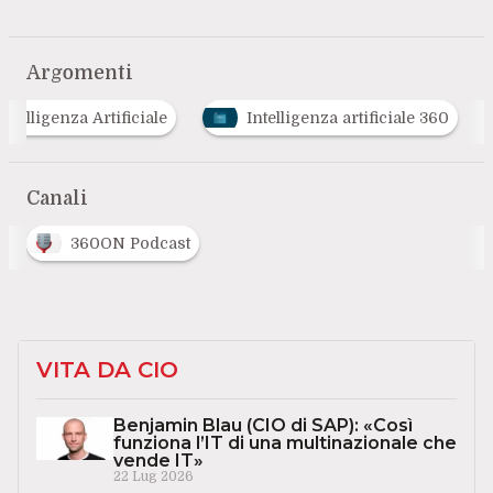
Argomenti
Intelligenza Artificiale
Intelligenza artificiale 360
Canali
360ON Podcast
VITA DA CIO
Benjamin Blau (CIO di SAP): «Così
funziona l’IT di una multinazionale che
vende IT»
22 Lug 2026