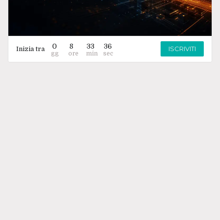
0
8
33
36
ISCRIVITI
Inizia tra