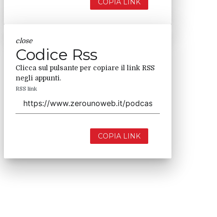
COPIA LINK
close
Codice Rss
Clicca sul pulsante per copiare il link RSS
negli appunti.
RSS link
COPIA LINK