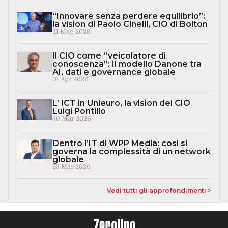
“Innovare senza perdere equilibrio”:
la vision di Paolo Cinelli, CIO di Bolton
21 Mag 2026
Il CIO come “veicolatore di
conoscenza”: il modello Danone tra
AI, dati e governance globale
01 Apr 2026
L’ ICT in Unieuro, la vision del CIO
Luigi Pontillo
30 Mar 2026
Dentro l’IT di WPP Media: così si
governa la complessità di un network
globale
23 Mar 2026
Vedi tutti gli approfondimenti >