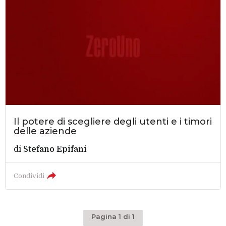
Il potere di scegliere degli utenti e i timori
delle aziende
di
Stefano Epifani
Condividi
Pagina 1 di 1