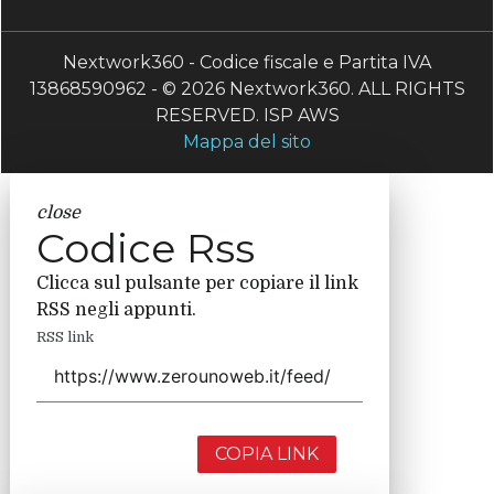
Nextwork360 - Codice fiscale e Partita IVA
13868590962 - © 2026 Nextwork360. ALL RIGHTS
RESERVED. ISP AWS
Mappa del sito
close
Codice Rss
Clicca sul pulsante per copiare il link
RSS negli appunti.
RSS link
COPIA LINK