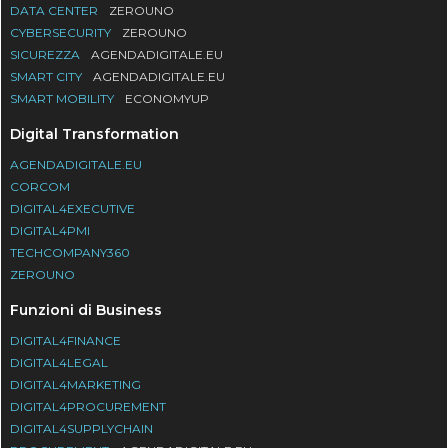
DATA CENTER
ZEROUNO
CYBERSECURITY
ZEROUNO
SICUREZZA
AGENDADIGITALE.EU
SMART CITY
AGENDADIGITALE.EU
SMART MOBILITY
ECONOMYUP
Digital Transformation
AGENDADIGITALE.EU
CORCOM
DIGITAL4EXECUTIVE
DIGITAL4PMI
TECHCOMPANY360
ZEROUNO
Funzioni di Business
DIGITAL4FINANCE
DIGITAL4LEGAL
DIGITAL4MARKETING
DIGITAL4PROCUREMENT
DIGITAL4SUPPLYCHAIN