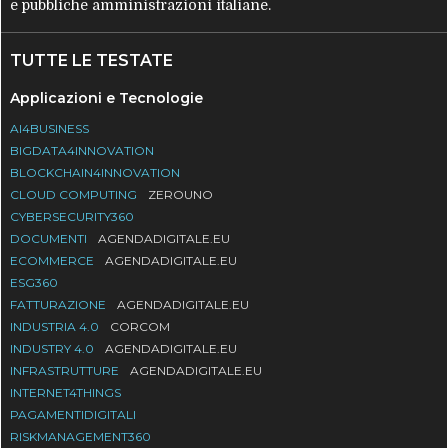
e pubbliche amministrazioni italiane.
TUTTE LE TESTATE
Applicazioni e Tecnologie
AI4BUSINESS
BIGDATA4INNOVATION
BLOCKCHAIN4INNOVATION
CLOUD COMPUTING
ZEROUNO
CYBERSECURITY360
DOCUMENTI
AGENDADIGITALE.EU
ECOMMERCE
AGENDADIGITALE.EU
ESG360
FATTURAZIONE
AGENDADIGITALE.EU
INDUSTRIA 4.0
CORCOM
INDUSTRY 4.0
AGENDADIGITALE.EU
INFRASTRUTTURE
AGENDADIGITALE.EU
INTERNET4THINGS
PAGAMENTIDIGITALI
RISKMANAGEMENT360