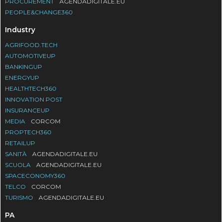
PROCUREMENT
AGENDADIGITALE.EU
PEOPLE&CHANGE360
Industry
AGRIFOOD.TECH
AUTOMOTIVEUP
BANKINGUP
ENERGYUP
HEALTHTECH360
INNOVATION POST
INSURANCEUP
MEDIA
CORCOM
PROPTECH360
RETAILUP
SANITÀ
AGENDADIGITALE.EU
SCUOLA
AGENDADIGITALE.EU
SPACECONOMY360
TELCO
CORCOM
TURISMO
AGENDADIGITALE.EU
PA