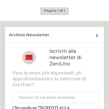
Pagina 1 di 1
Archivio Newsletter
Iscriviti alla
newsletter di
ZeroUno
Vuoi le news più importanti, gli
approfondimenti e le interviste di
ZeroUno?
Email
aziendale
Cliccando su "ISCRIVITI ALLA