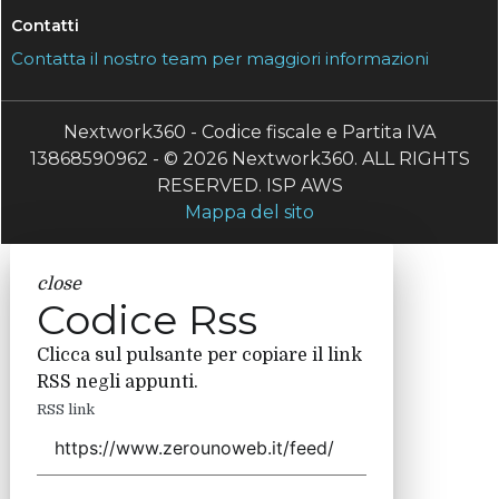
Contatti
Contatta il nostro team per maggiori informazioni
Nextwork360 - Codice fiscale e Partita IVA
13868590962 - © 2026 Nextwork360. ALL RIGHTS
RESERVED. ISP AWS
Mappa del sito
close
Codice Rss
Clicca sul pulsante per copiare il link
RSS negli appunti.
RSS link