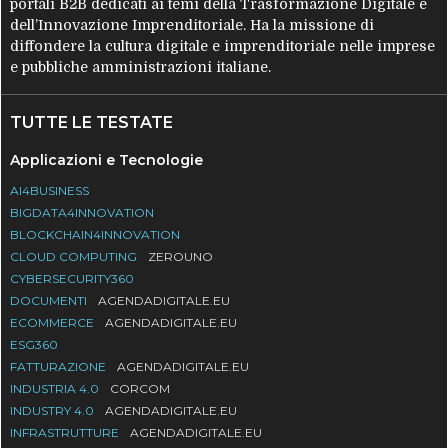
portali B2B dedicati ai temi della Trasformazione Digitale e
dell’Innovazione Imprenditoriale. Ha la missione di
diffondere la cultura digitale e imprenditoriale nelle imprese
e pubbliche amministrazioni italiane.
TUTTE LE TESTATE
Applicazioni e Tecnologie
AI4BUSINESS
BIGDATA4INNOVATION
BLOCKCHAIN4INNOVATION
CLOUD COMPUTING
ZEROUNO
CYBERSECURITY360
DOCUMENTI
AGENDADIGITALE.EU
ECOMMERCE
AGENDADIGITALE.EU
ESG360
FATTURAZIONE
AGENDADIGITALE.EU
INDUSTRIA 4.0
CORCOM
INDUSTRY 4.0
AGENDADIGITALE.EU
INFRASTRUTTURE
AGENDADIGITALE.EU