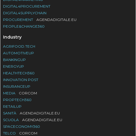
DIGITAL4PROCUREMENT
DIGITAL4SUPPLYCHAIN
PROCUREMENT
AGENDADIGITALE.EU
PEOPLE&CHANGE360
Industry
AGRIFOOD.TECH
AUTOMOTIVEUP
BANKINGUP
ENERGYUP
HEALTHTECH360
INNOVATION POST
INSURANCEUP
MEDIA
CORCOM
PROPTECH360
RETAILUP
SANITÀ
AGENDADIGITALE.EU
SCUOLA
AGENDADIGITALE.EU
SPACECONOMY360
TELCO
CORCOM