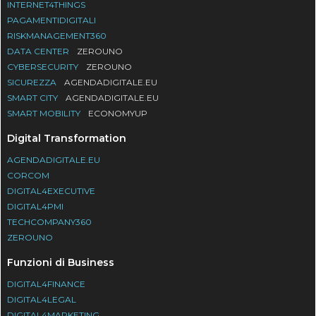
INTERNET4THINGS
PAGAMENTIDIGITALI
RISKMANAGEMENT360
DATA CENTER
ZEROUNO
CYBERSECURITY
ZEROUNO
SICUREZZA
AGENDADIGITALE.EU
SMART CITY
AGENDADIGITALE.EU
SMART MOBILITY
ECONOMYUP
Digital Transformation
AGENDADIGITALE.EU
CORCOM
DIGITAL4EXECUTIVE
DIGITAL4PMI
TECHCOMPANY360
ZEROUNO
Funzioni di Business
DIGITAL4FINANCE
DIGITAL4LEGAL
DIGITAL4MARKETING