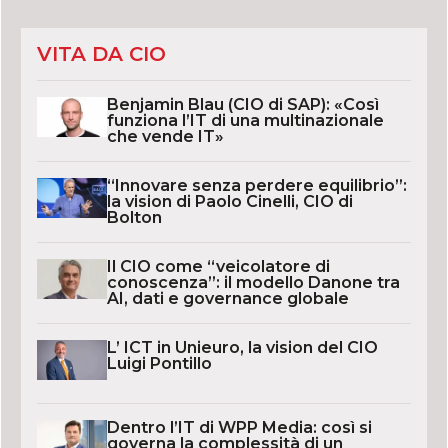
VITA DA CIO
Benjamin Blau (CIO di SAP): «Così
funziona l’IT di una multinazionale
che vende IT»
“Innovare senza perdere equilibrio”:
la vision di Paolo Cinelli, CIO di
Bolton
Il CIO come “veicolatore di
conoscenza”: il modello Danone tra
AI, dati e governance globale
L’ ICT in Unieuro, la vision del CIO
Luigi Pontillo
Dentro l’IT di WPP Media: così si
governa la complessità di un