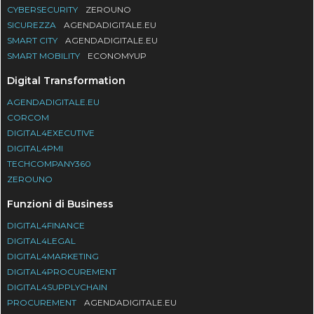
CYBERSECURITY
ZEROUNO
SICUREZZA
AGENDADIGITALE.EU
SMART CITY
AGENDADIGITALE.EU
SMART MOBILITY
ECONOMYUP
Digital Transformation
AGENDADIGITALE.EU
CORCOM
DIGITAL4EXECUTIVE
DIGITAL4PMI
TECHCOMPANY360
ZEROUNO
Funzioni di Business
DIGITAL4FINANCE
DIGITAL4LEGAL
DIGITAL4MARKETING
DIGITAL4PROCUREMENT
DIGITAL4SUPPLYCHAIN
PROCUREMENT
AGENDADIGITALE.EU