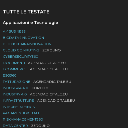
TUTTE LE TESTATE
Applicazioni e Tecnologie
AI4BUSINESS
BIGDATA4INNOVATION
BLOCKCHAIN4INNOVATION
CLOUD COMPUTING
ZEROUNO
CYBERSECURITY360
DOCUMENTI
AGENDADIGITALE.EU
ECOMMERCE
AGENDADIGITALE.EU
ESG360
FATTURAZIONE
AGENDADIGITALE.EU
INDUSTRIA 4.0
CORCOM
INDUSTRY 4.0
AGENDADIGITALE.EU
INFRASTRUTTURE
AGENDADIGITALE.EU
INTERNET4THINGS
PAGAMENTIDIGITALI
RISKMANAGEMENT360
DATA CENTER
ZEROUNO