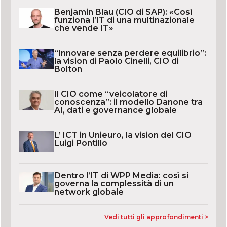
Benjamin Blau (CIO di SAP): «Così
funziona l’IT di una multinazionale
che vende IT»
“Innovare senza perdere equilibrio”:
la vision di Paolo Cinelli, CIO di
Bolton
Il CIO come “veicolatore di
conoscenza”: il modello Danone tra
AI, dati e governance globale
L’ ICT in Unieuro, la vision del CIO
Luigi Pontillo
Dentro l’IT di WPP Media: così si
governa la complessità di un
network globale
Vedi tutti gli approfondimenti >