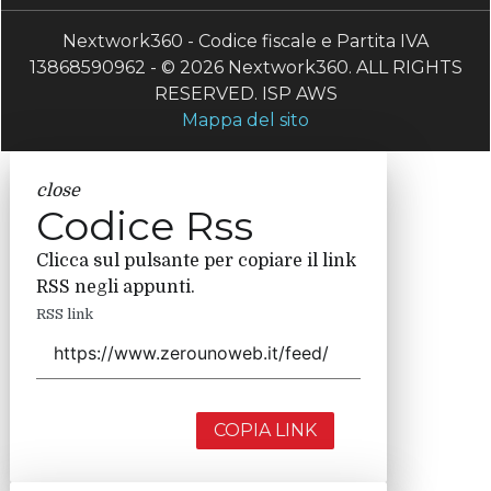
Nextwork360 - Codice fiscale e Partita IVA
13868590962 - © 2026 Nextwork360. ALL RIGHTS
RESERVED. ISP AWS
Mappa del sito
close
Codice Rss
Clicca sul pulsante per copiare il link
RSS negli appunti.
RSS link
COPIA LINK