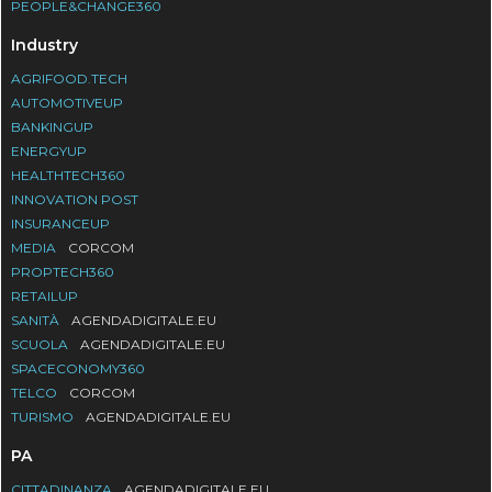
PEOPLE&CHANGE360
Industry
AGRIFOOD.TECH
AUTOMOTIVEUP
BANKINGUP
ENERGYUP
HEALTHTECH360
INNOVATION POST
INSURANCEUP
MEDIA
CORCOM
PROPTECH360
RETAILUP
SANITÀ
AGENDADIGITALE.EU
SCUOLA
AGENDADIGITALE.EU
SPACECONOMY360
TELCO
CORCOM
TURISMO
AGENDADIGITALE.EU
PA
CITTADINANZA
AGENDADIGITALE.EU