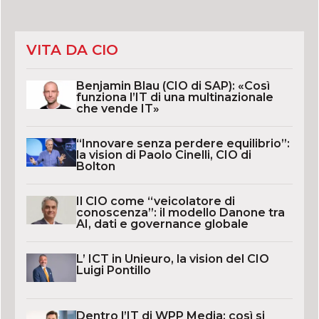
VITA DA CIO
Benjamin Blau (CIO di SAP): «Così
funziona l’IT di una multinazionale
che vende IT»
“Innovare senza perdere equilibrio”:
la vision di Paolo Cinelli, CIO di
Bolton
Il CIO come “veicolatore di
conoscenza”: il modello Danone tra
AI, dati e governance globale
L’ ICT in Unieuro, la vision del CIO
Luigi Pontillo
Dentro l’IT di WPP Media: così si