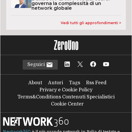
governa la complessità di un
network globale
Vedi tutti gli approfondimenti >
Seguici
About
Autori
Tags
Rss Feed
Privacy e Cookie Policy
Terms&Conditions Contenuti Specialistici
Cookie Center
Nextwork360
è il più grande network in Italia di testate e