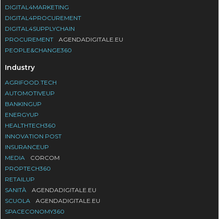
DIGITAL4MARKETING
DIGITAL4PROCUREMENT
DIGITAL4SUPPLYCHAIN
PROCUREMENT
AGENDADIGITALE.EU
PEOPLE&CHANGE360
Industry
AGRIFOOD.TECH
AUTOMOTIVEUP
BANKINGUP
ENERGYUP
HEALTHTECH360
INNOVATION POST
INSURANCEUP
MEDIA
CORCOM
PROPTECH360
RETAILUP
SANITÀ
AGENDADIGITALE.EU
SCUOLA
AGENDADIGITALE.EU
SPACECONOMY360