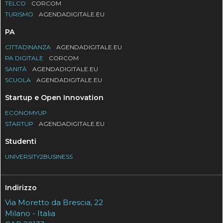
TELCO
CORCOM
TURISMO
AGENDADIGITALE.EU
PA
CITTADINANZA
AGENDADIGITALE.EU
PA DIGITALE
CORCOM
SANITÀ
AGENDADIGITALE.EU
SCUOLA
AGENDADIGITALE.EU
Startup e Open Innovation
ECONOMYUP
STARTUP
AGENDADIGITALE.EU
Studenti
UNIVERSITY2BUSINESS
Indirizzo
Via Moretto da Brescia, 22
Milano - Italia