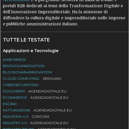
portali B2B dedicati ai temi della Trasformazione Digitale e
dell’Innovazione Imprenditoriale. Ha la missione di
diffondere la cultura digitale e imprenditoriale nelle imprese
e pubbliche amministrazioni italiane.
TUTTE LE TESTATE
Applicazioni e Tecnologie
AI4BUSINESS
BIGDATA4INNOVATION
BLOCKCHAIN4INNOVATION
CLOUD COMPUTING
ZEROUNO
CYBERSECURITY360
DOCUMENTI
AGENDADIGITALE.EU
ECOMMERCE
AGENDADIGITALE.EU
ESG360
FATTURAZIONE
AGENDADIGITALE.EU
INDUSTRIA 4.0
CORCOM
INDUSTRY 4.0
AGENDADIGITALE.EU