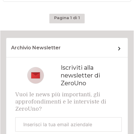
Pagina 1 di 1
Archivio Newsletter
Iscriviti alla
newsletter di
ZeroUno
Vuoi le news più importanti, gli
approfondimenti e le interviste di
ZeroUno?
Email
aziendale