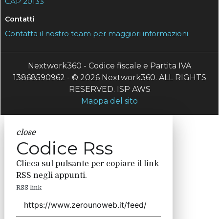
CAP 20133
Contatti
Contatta il nostro team per maggiori informazioni
Nextwork360 - Codice fiscale e Partita IVA
13868590962 - © 2026 Nextwork360. ALL RIGHTS
RESERVED. ISP AWS
Mappa del sito
close
Codice Rss
Clicca sul pulsante per copiare il link
RSS negli appunti.
RSS link