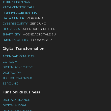
INTERNET4THINGS
PAGAMENTIDIGITALI
RISKMANAGEMENT360
DATA CENTER
ZEROUNO
CYBERSECURITY
ZEROUNO
SICUREZZA
AGENDADIGITALE.EU
SMART CITY
AGENDADIGITALE.EU
SMART MOBILITY
ECONOMYUP
Digital Transformation
AGENDADIGITALE.EU
CORCOM
DIGITAL4EXECUTIVE
DIGITAL4PMI
TECHCOMPANY360
ZEROUNO
Funzioni di Business
DIGITAL4FINANCE
DIGITAL4LEGAL
DIGITAL4MARKETING