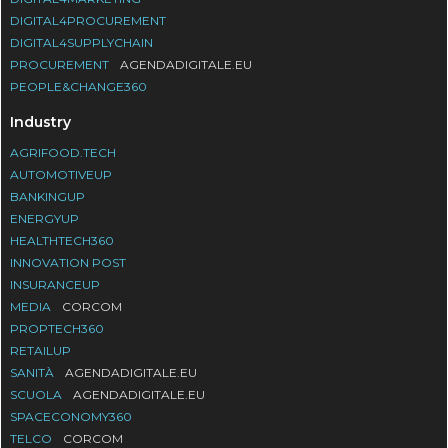
DIGITAL4PROCUREMENT
DIGITAL4SUPPLYCHAIN
PROCUREMENT
AGENDADIGITALE.EU
PEOPLE&CHANGE360
Industry
AGRIFOOD.TECH
AUTOMOTIVEUP
BANKINGUP
ENERGYUP
HEALTHTECH360
INNOVATION POST
INSURANCEUP
MEDIA
CORCOM
PROPTECH360
RETAILUP
SANITÀ
AGENDADIGITALE.EU
SCUOLA
AGENDADIGITALE.EU
SPACECONOMY360
TELCO
CORCOM