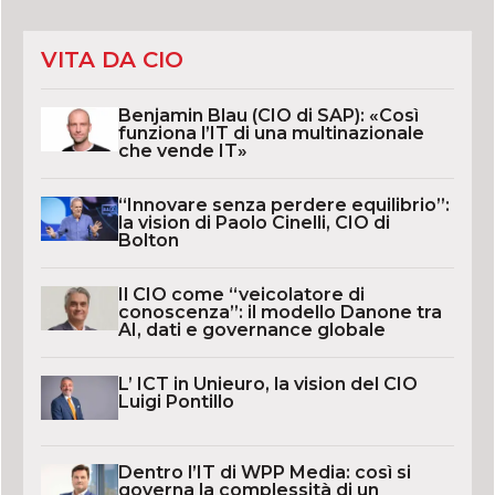
VITA DA CIO
Benjamin Blau (CIO di SAP): «Così
funziona l’IT di una multinazionale
che vende IT»
“Innovare senza perdere equilibrio”:
la vision di Paolo Cinelli, CIO di
Bolton
Il CIO come “veicolatore di
conoscenza”: il modello Danone tra
AI, dati e governance globale
L’ ICT in Unieuro, la vision del CIO
Luigi Pontillo
Dentro l’IT di WPP Media: così si
governa la complessità di un