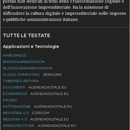
portali B2B dedicati ai temi della Trasformazione Digitale e
dell’Innovazione Imprenditoriale. Ha la missione di
diffondere la cultura digitale e imprenditoriale nelle imprese
e pubbliche amministrazioni italiane.
TUTTE LE TESTATE
Applicazioni e Tecnologie
AI4BUSINESS
BIGDATA4INNOVATION
BLOCKCHAIN4INNOVATION
CLOUD COMPUTING
ZEROUNO
CYBERSECURITY360
DOCUMENTI
AGENDADIGITALE.EU
ECOMMERCE
AGENDADIGITALE.EU
ESG360
FATTURAZIONE
AGENDADIGITALE.EU
INDUSTRIA 4.0
CORCOM
INDUSTRY 4.0
AGENDADIGITALE.EU
INFRASTRUTTURE
AGENDADIGITALE.EU