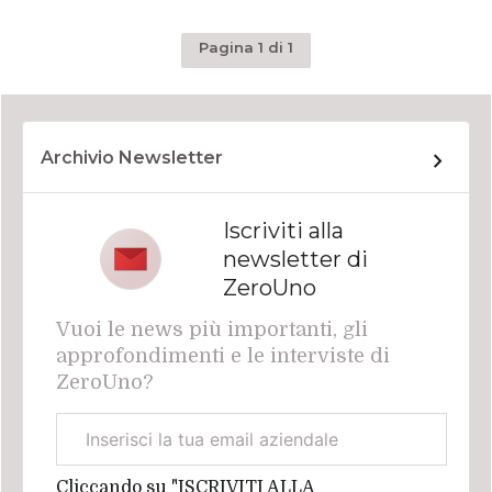
Pagina 1 di 1
Archivio Newsletter
Iscriviti alla
newsletter di
ZeroUno
Vuoi le news più importanti, gli
approfondimenti e le interviste di
ZeroUno?
Email
aziendale
Cliccando su "ISCRIVITI ALLA