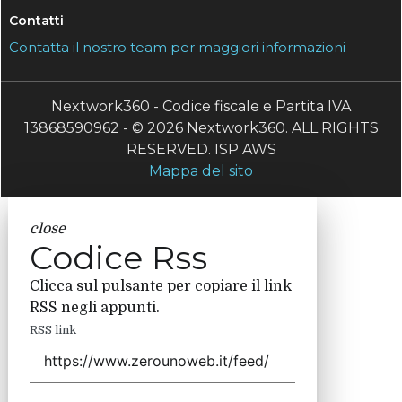
Contatti
Contatta il nostro team per maggiori informazioni
Nextwork360 - Codice fiscale e Partita IVA
13868590962 - © 2026 Nextwork360. ALL RIGHTS
RESERVED. ISP AWS
Mappa del sito
close
Codice Rss
Clicca sul pulsante per copiare il link
RSS negli appunti.
RSS link