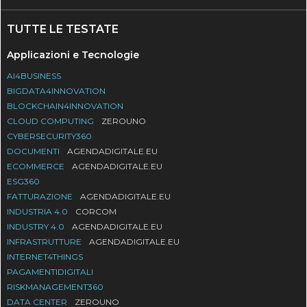
TUTTE LE TESTATE
Applicazioni e Tecnologie
AI4BUSINESS
BIGDATA4INNOVATION
BLOCKCHAIN4INNOVATION
CLOUD COMPUTING
ZEROUNO
CYBERSECURITY360
DOCUMENTI
AGENDADIGITALE.EU
ECOMMERCE
AGENDADIGITALE.EU
ESG360
FATTURAZIONE
AGENDADIGITALE.EU
INDUSTRIA 4.0
CORCOM
INDUSTRY 4.0
AGENDADIGITALE.EU
INFRASTRUTTURE
AGENDADIGITALE.EU
INTERNET4THINGS
PAGAMENTIDIGITALI
RISKMANAGEMENT360
DATA CENTER
ZEROUNO