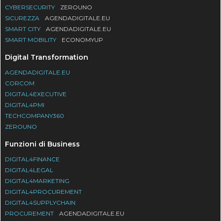
CYBERSECURITY
ZEROUNO
SICUREZZA
AGENDADIGITALE.EU
SMART CITY
AGENDADIGITALE.EU
SMART MOBILITY
ECONOMYUP
Digital Transformation
AGENDADIGITALE.EU
CORCOM
DIGITAL4EXECUTIVE
DIGITAL4PMI
TECHCOMPANY360
ZEROUNO
Funzioni di Business
DIGITAL4FINANCE
DIGITAL4LEGAL
DIGITAL4MARKETING
DIGITAL4PROCUREMENT
DIGITAL4SUPPLYCHAIN
PROCUREMENT
AGENDADIGITALE.EU