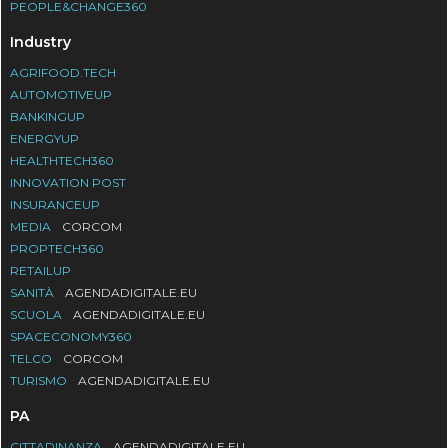
PEOPLE&CHANGE360
Industry
AGRIFOOD.TECH
AUTOMOTIVEUP
BANKINGUP
ENERGYUP
HEALTHTECH360
INNOVATION POST
INSURANCEUP
MEDIA
CORCOM
PROPTECH360
RETAILUP
SANITÀ
AGENDADIGITALE.EU
SCUOLA
AGENDADIGITALE.EU
SPACECONOMY360
TELCO
CORCOM
TURISMO
AGENDADIGITALE.EU
PA
CITTADINANZA
AGENDADIGITALE.EU