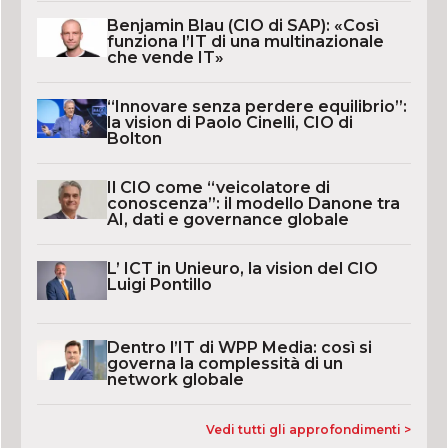
Benjamin Blau (CIO di SAP): «Così
funziona l’IT di una multinazionale
che vende IT»
“Innovare senza perdere equilibrio”:
la vision di Paolo Cinelli, CIO di
Bolton
Il CIO come “veicolatore di
conoscenza”: il modello Danone tra
AI, dati e governance globale
L’ ICT in Unieuro, la vision del CIO
Luigi Pontillo
Dentro l’IT di WPP Media: così si
governa la complessità di un
network globale
Vedi tutti gli approfondimenti >