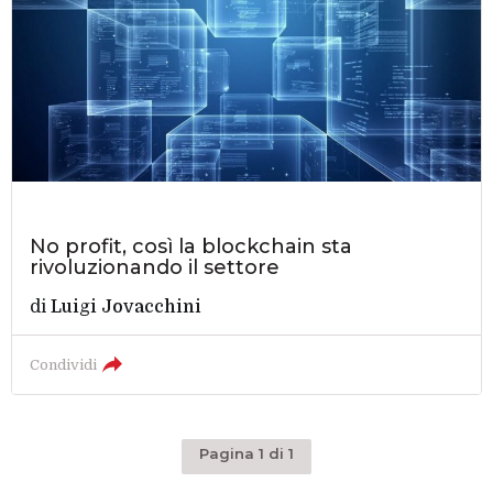
No profit, così la blockchain sta
rivoluzionando il settore
di
Luigi Jovacchini
Condividi
Pagina 1 di 1