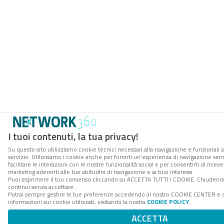
I tuoi contenuti, la tua privacy!
Su questo sito utilizziamo cookie tecnici necessari alla navigazione e funzionali 
servizio. Utilizziamo i cookie anche per fornirti un’esperienza di navigazione se
facilitare le interazioni con le nostre funzionalità social e per consentirti di rice
marketing aderenti alle tue abitudini di navigazione e ai tuoi interessi.
Puoi esprimere il tuo consenso cliccando su ACCETTA TUTTI I COOKIE. Chiudendo
continui senza accettare.
Potrai sempre gestire le tue preferenze accedendo al nostro COOKIE CENTER e 
informazioni sui cookie utilizzati, visitando la nostra
COOKIE POLICY
.
ACCETTA