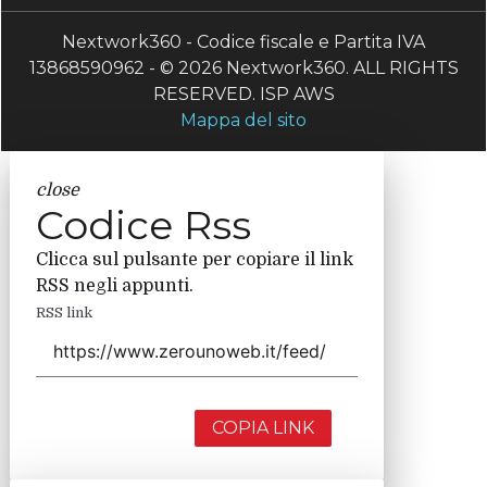
Nextwork360 - Codice fiscale e Partita IVA
13868590962 - © 2026 Nextwork360. ALL RIGHTS
RESERVED. ISP AWS
Mappa del sito
close
Codice Rss
Clicca sul pulsante per copiare il link
RSS negli appunti.
RSS link
COPIA LINK